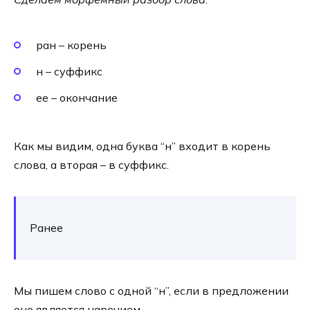
ран – корень
н – суффикс
ее – окончание
Как мы видим, одна буква “н” входит в корень
слова, а вторая – в суффикс.
Ранее
Мы пишем слово с одной “н”, если в предложении
оно является наречием.