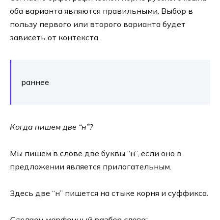
оба варианта являются правильными. Выбор в
пользу первого или второго варианта будет
зависеть от контекста.
раннее
Когда пишем две “н”?
Мы пишем в слове две буквы “н”, если оно в
предложении является прилагательным.
Здесь две “н” пишется на стыке корня и суффикса.
Сделаем морфемный разбор слова: