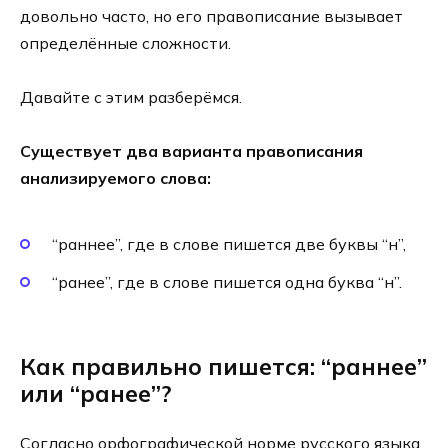
довольно часто, но его правописание вызывает
определённые сложности.
Давайте с этим разберёмся.
Существует два варианта правописания
анализируемого слова:
“раннее”, где в слове пишется две буквы “н”,
“ранее”, где в слове пишется одна буква “н”.
Как правильно пишется: “раннее”
или “ранее”?
Согласно орфографической норме русского языка