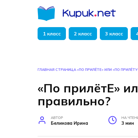
Перейти
к
содержанию
1 класс
2 класс
3 класс
ГЛАВНАЯ СТРАНИЦА
«ПО ПРИЛЁТЕ» ИЛИ «ПО ПРИЛЁТУ
«По прилётЕ» ил
правильно?
АВТОР
НА ЧТЕН
Беликова Ирина
3 мин