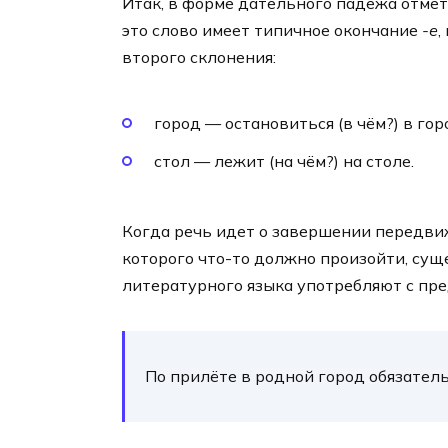
Итак, в форме дательного падежа отме
это слово имеет типичное окончание
-е
,
второго склонения:
город — остановиться (в чём?) в гор
стол — лежит (на чём?) на столе.
Когда речь идет о завершении передви
которого что-то должно произойти, су
литературного языка употребляют с пр
По прилёте в родной город обязатель