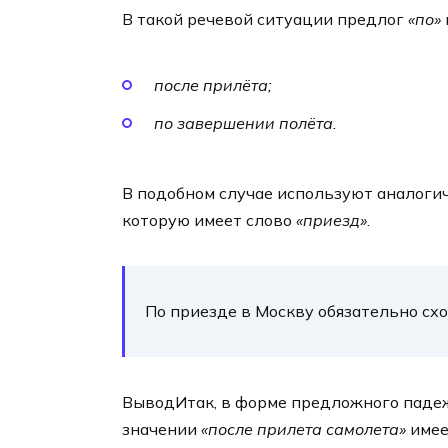
В такой речевой ситуации предлог
«по»
после прилёта;
по завершении полёта.
В подобном случае используют аналог
которую имеет слово
«приезд»
.
По приезде в Москву обязательно сх
ВыводИтак, в форме предложного пад
значении
«после прилета самолета»
имее