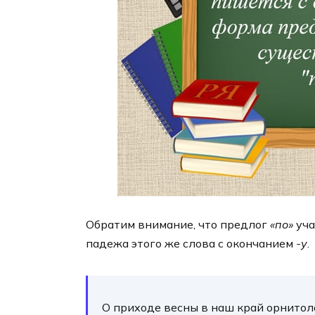
Обратим внимание, что предлог
«по»
уча
падежа этого же слова с окончанием
-у
.
О приходе весны в наш край орнитоло