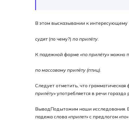
В этом высказывании к интересующему 
судят
(по чему?)
по прилёту
.
К падежной форме
«по прилёту»
можно п
по массовому прилёту (птиц)
.
Следует отметить, что грамматическая
прилёту»
употребляется в речи гораздо 
ВыводПодытожим наши исследования. 
падежа слова
«прилет»
с предлогом
«по»