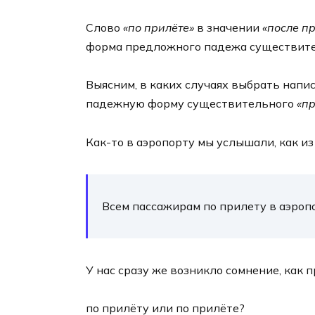
Слово
«по прилёте»
в значении
«после п
форма предложного падежа существит
Выясним, в каких случаях выбрать напи
падежную форму существительного
«пр
Как-то в аэропорту мы услышали, как и
Всем пассажирам по прилету в аэроп
У нас сразу же возникло сомнение, как 
по прилёту или по прилёте?