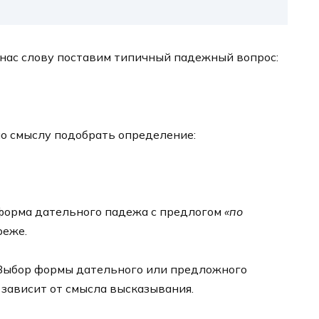
нас слову поставим типичный падежный вопрос:
о смыслу подобрать определение:
 форма дательного падежа с предлогом
«по
реже.
Выбор формы дательного или предложного
зависит от смысла высказывания.