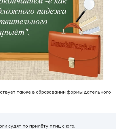
ствует также в образовании формы дательного
ги судят по прилёту птиц с юга.