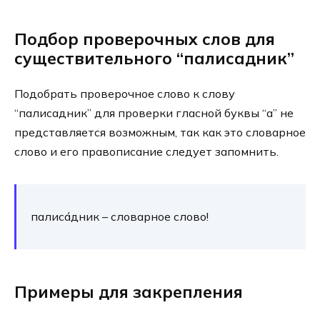
Подбор проверочных слов для
существительного “палисадник”
Подобрать проверочное слово к слову
“палисадник” для проверки гласной буквы “а” не
представляется возможным, так как это словарное
слово и его правописание следует запомнить.
палиса́дник – словарное слово!
Примеры для закрепления