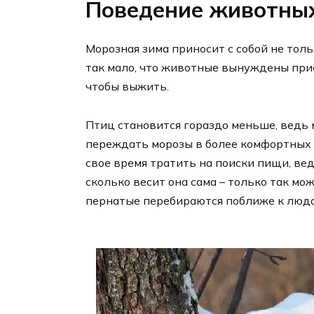
Поведение животны
Морозная зима приносит с собой не толь
так мало, что животные вынуждены при
чтобы выжить.
Птиц становится гораздо меньше, ведь 
переждать морозы в более комфортных ус
свое время тратить на поиски пищи, ве
сколько весит она сама – только так м
пернатые перебираются поближе к люд