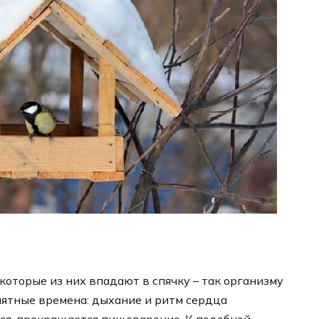
оторые из них впадают в спячку – так организму
ятные времена: дыхание и ритм сердца