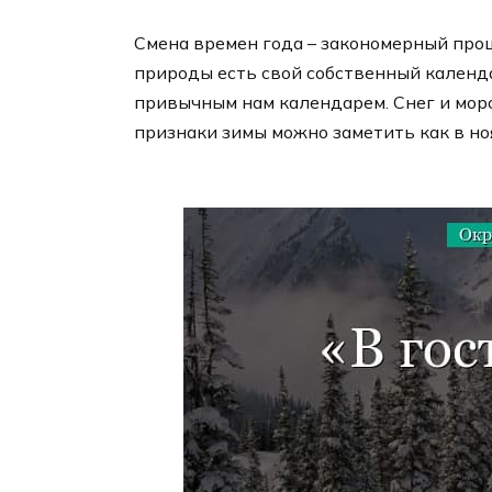
Смена времен года – закономерный проц
природы есть свой собственный календа
привычным нам календарем. Снег и моро
признаки зимы можно заметить как в ноя