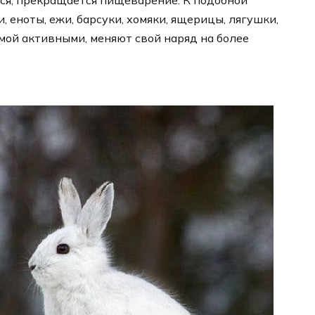
ся, прекращается пищеварение. К подобной
 еноты, ежи, барсуки, хомяки, ящерицы, лягушки,
имой активными, меняют свой наряд на более