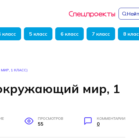
Найт
4 класс
5 класс
6 класс
7 класс
8 клас
МИР, 1 КЛАСС)
(окружающий мир, 1
ИЕ
ПРОСМОТРОВ
КОММЕНТАРИИ
55
0