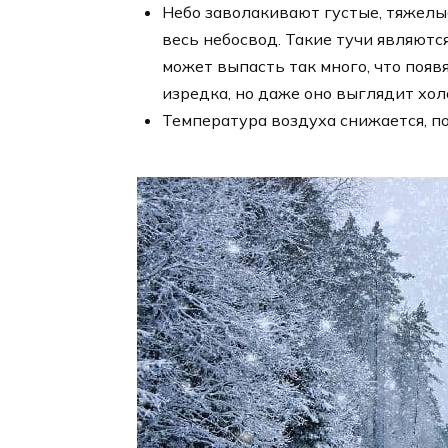
Небо заволакивают густые, тяжелы
весь небосвод. Такие тучи являютс
может выпасть так много, что появ
изредка, но даже оно выглядит хо
Температура воздуха снижается, п