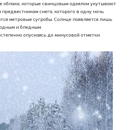
е облака, которые свинцовым одеялом укутывают
я предвестникам снега, которого в одну ночь
ятся метровые сугробы. Солнце появляется лишь
лодным и бледным.
остепенно опускаясь до минусовой отметки.