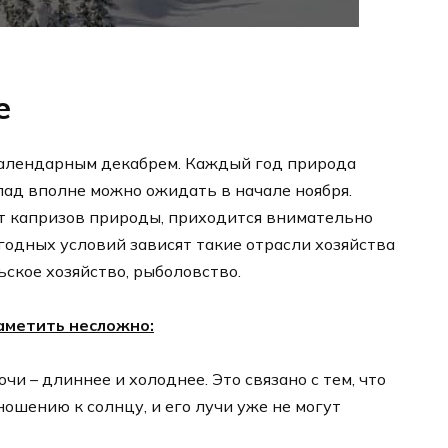
е
календарным декабрем. Каждый год природа
ад вполне можно ожидать в начале ноября.
от капризов природы, приходится внимательно
огодных условий зависят такие отрасли хозяйства
ьское хозяйство, рыболовство.
аметить несложно:
очи – длиннее и холоднее. Это связано с тем, что
ношению к солнцу, и его лучи уже не могут