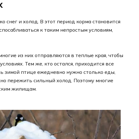
х
ко снег и холод. В этот период корма становится
спосабливаться к таким непростым условиям,
многие из них отправляются в теплые края, чтобы
ловиях. Тем же, кто остался, приходится все
дь зимой птице ежедневно нужно столько еды,
ожно пережить сильный холод. Поэтому многие
ским жилищам.