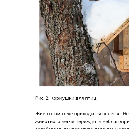
Рис. 2. Кормушки для птиц.
Животным тоже приходится нелегко. Нек
животного легче переждать неблагопри