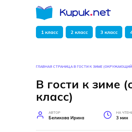
Перейти
к
содержанию
1 класс
2 класс
3 класс
ГЛАВНАЯ СТРАНИЦА
В ГОСТИ К ЗИМЕ (ОКРУЖАЮЩИЙ 
В гости к зиме 
класс)
АВТОР
НА ЧТЕН
Беликова Ирина
3 мин