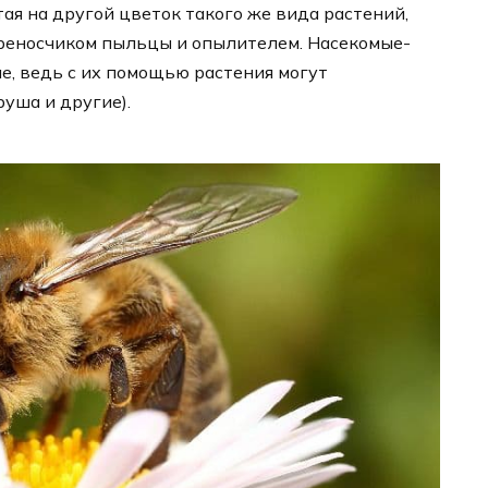
ая на другой цветок такого же вида растений,
ереносчиком пыльцы и опылителем. Насекомые-
, ведь с их помощью растения могут
руша и другие).