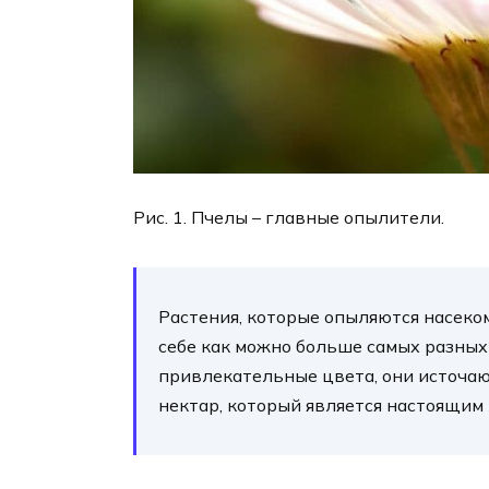
Рис. 1. Пчелы – главные опылители.
Растения, которые опыляются насеко
себе как можно больше самых разных
привлекательные цвета, они источа
нектар, который является настоящим