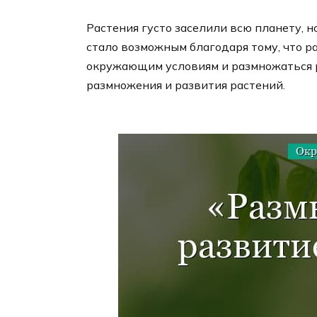
Растения густо заселили всю планету, н
стало возможным благодаря тому, что р
окружающим условиям и размножаться р
размножения и развития растений.