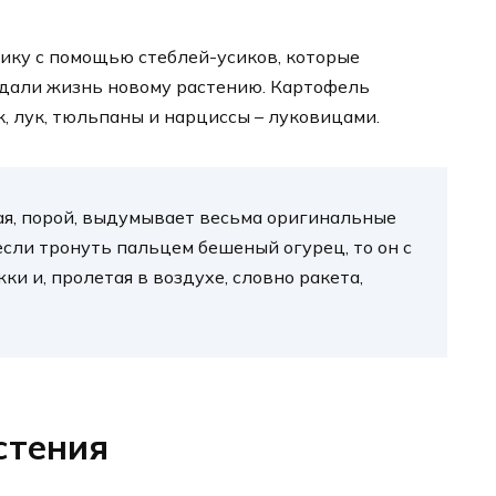
ику с помощью стеблей-усиков, которые
 дали жизнь новому растению. Картофель
, лук, тюльпаны и нарциссы – луковицами.
ая, порой, выдумывает весьма оригинальные
если тронуть пальцем бешеный огурец, то он с
и и, пролетая в воздухе, словно ракета,
стения