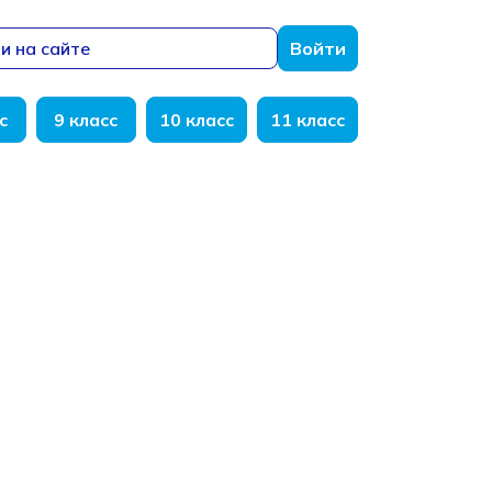
и на сайте
Войти
с
9 класс
10 класс
11 класс