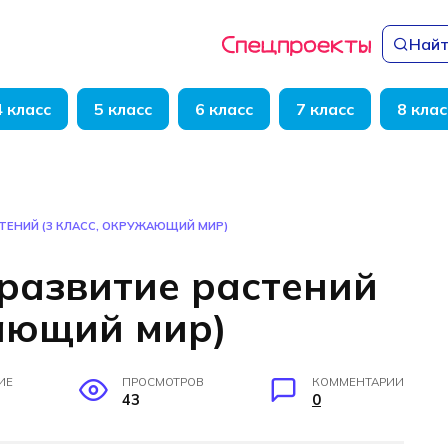
Найт
4 класс
5 класс
6 класс
7 класс
8 клас
ТЕНИЙ (3 КЛАСС, ОКРУЖАЮЩИЙ МИР)
развитие растений
жающий мир)
ИЕ
ПРОСМОТРОВ
КОММЕНТАРИИ
43
0