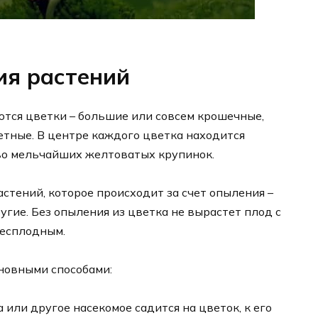
ия растений
ются цветки – большие или совсем крошечные,
етные. В центре каждого цветка находится
во мельчайших желтоватых крупинок.
тений, которое происходит за счет опыления –
угие. Без опыления из цветка не вырастет плод с
бесплодным.
новными способами:
а или другое насекомое садится на цветок, к его