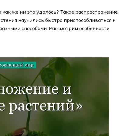
о как же им это удалось? Такое распространение
астения научились быстро приспосабливаться к
азными способами. Рассмотрим особенности