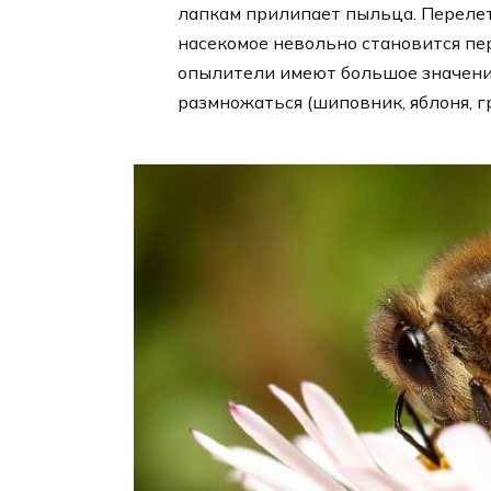
лапкам прилипает пыльца. Перелет
насекомое невольно становится п
опылители имеют большое значение
размножаться (шиповник, яблоня, г