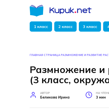
Перейти
к
содержанию
1 класс
2 класс
3 класс
ГЛАВНАЯ СТРАНИЦА
РАЗМНОЖЕНИЕ И РАЗВИТИЕ РАС
Размножение и 
(3 класс, окру
АВТОР
НА ЧТЕН
Беликова Ирина
3 мин