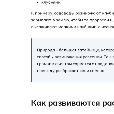
клубнями.
К примеру, садоводы размножают клубн
зарывают в землю, чтобы те проросли и
высаживают мелкими клубнями, а чеснок
Природа – большая затейница, котор
способы размножения растений. Так, 
громким свистом сорвется с плодоножк
повсюду разбросает свои семена.
Как развиваются ра