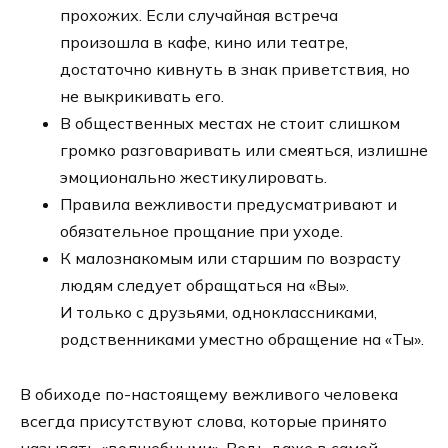
прохожих. Если случайная встреча
произошла в кафе, кино или театре,
достаточно кивнуть в знак приветствия, но
не выкрикивать его.
В общественных местах не стоит слишком
громко разговаривать или смеяться, излишне
эмоционально жестикулировать.
Правила вежливости предусматривают и
обязательное прощание при уходе.
К малознакомым или старшим по возрасту
людям следует обращаться на «Вы».
И только с друзьями, одноклассниками,
родственниками уместно обращение на «Ты».
В обиходе по-настоящему вежливого человека
всегда присутствуют слова, которые принято
называть «волшебными». Ведь даже в самой