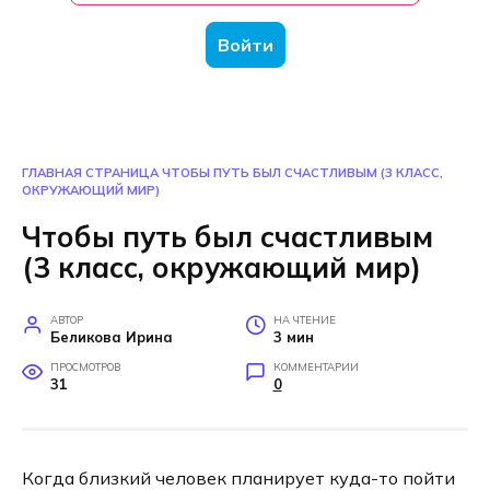
Войти
ГЛАВНАЯ СТРАНИЦА
ЧТОБЫ ПУТЬ БЫЛ СЧАСТЛИВЫМ (3 КЛАСС,
ОКРУЖАЮЩИЙ МИР)
Чтобы путь был счастливым
(3 класс, окружающий мир)
АВТОР
НА ЧТЕНИЕ
Беликова Ирина
3 мин
ПРОСМОТРОВ
КОММЕНТАРИИ
31
0
Когда близкий человек планирует куда-то пойти