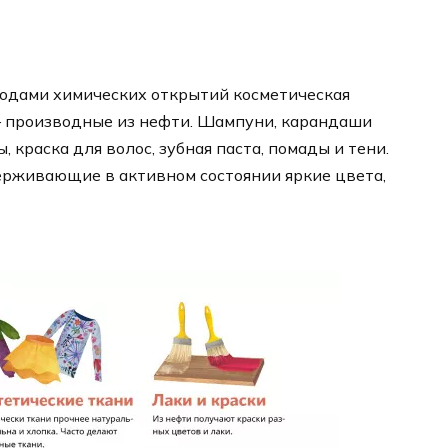
лодами химических открытий косметическая
 – производные из нефти. Шампуни, карандаши
 краска для волос, зубная паста, помады и тени.
держивающие в активном состоянии яркие цвета,