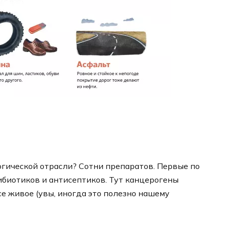
гической отрасли? Сотни препаратов. Первые по
ибиотиков и антисептиков. Тут канцерогены
се живое (увы, иногда это полезно нашему