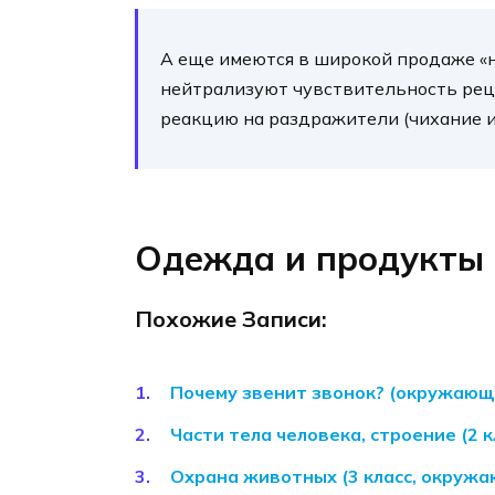
А еще имеются в широкой продаже «н
нейтрализуют чувствительность рец
реакцию на раздражители (чихание и
Одежда и продукты
Похожие Записи:
Почему звенит звонок? (окружающий
Части тела человека, строение (2 
Охрана животных (3 класс, окруж