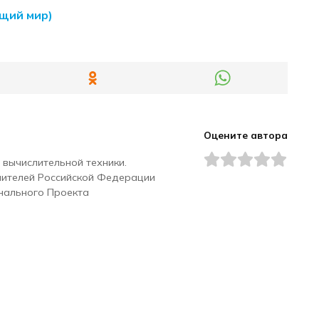
ющий мир)
Оцените автора
 вычислительной техники.
чителей Российской Федерации
нального Проекта