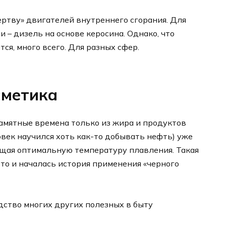
ртву» двигателей внутреннего сгорания. Для
и – дизель на основе керосина. Однако, что
ся, много всего. Для разных сфер.
сметика
апамятные времена только из жира и продуктов
ловек научился хоть как-то добывать нефть) уже
ющая оптимальную температуру плавления. Такая
-то и началась история применения «черного
дство многих других полезных в быту