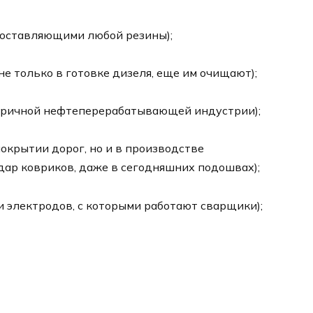
составляющими любой резины);
не только в готовке дизеля, еще им очищают);
вторичной нефтеперерабатывающей индустрии);
покрытии дорог, но и в производстве
ар ковриков, даже в сегодняшних подошвах);
и электродов, с которыми работают сварщики);