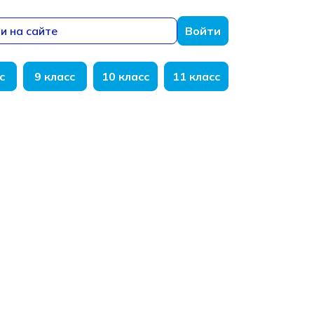
и на сайте
Войти
с
9 класс
10 класс
11 класс