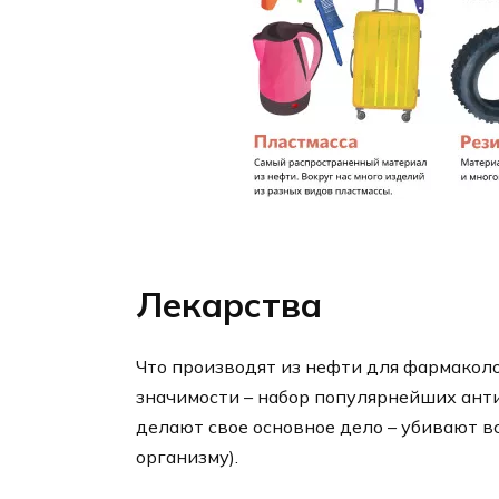
Лекарства
Что производят из нефти для фармаколо
значимости – набор популярнейших ант
делают свое основное дело – убивают в
организму).