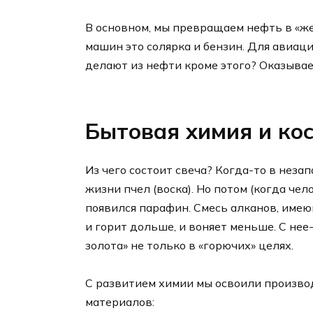
В основном, мы превращаем нефть в «же
машин это солярка и бензин. Для авиаци
делают из нефти кроме этого? Оказывает
Бытовая химия и ко
Из чего состоит свеча? Когда-то в нез
жизни пчел (воска). Но потом (когда че
появился парафин. Смесь алканов, име
и горит дольше, и воняет меньше. С нее
золота» не только в «горючих» целях.
С развитием химии мы освоили произво
материалов: