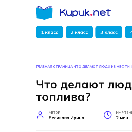
Перейти
к
содержанию
1 класс
2 класс
3 класс
ГЛАВНАЯ СТРАНИЦА
ЧТО ДЕЛАЮТ ЛЮДИ ИЗ НЕФТИ,
Что делают люд
топлива?
АВТОР
НА ЧТЕН
Беликова Ирина
2 мин