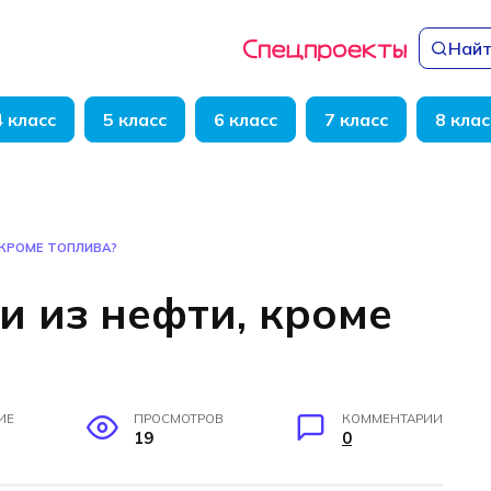
Найт
4 класс
5 класс
6 класс
7 класс
8 клас
 КРОМЕ ТОПЛИВА?
и из нефти, кроме
ИЕ
ПРОСМОТРОВ
КОММЕНТАРИИ
19
0