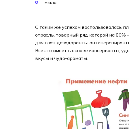
мыла.
С таким же успехом воспользовалась п
отрасль, товарный ряд которой на 80%
для глаз, дезодоранты, антиперспиранты,
Все это имеет в основе консерванты, у
вкусы и чудо-ароматы.