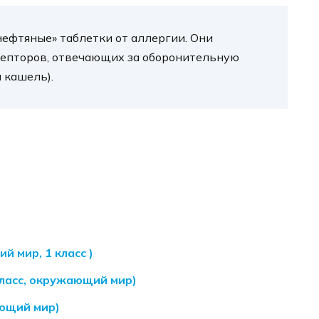
ефтяные» таблетки от аллергии. Они
епторов, отвечающих за оборонительную
 кашель).
 мир, 1 класс )
класс, окружающий мир)
ающий мир)