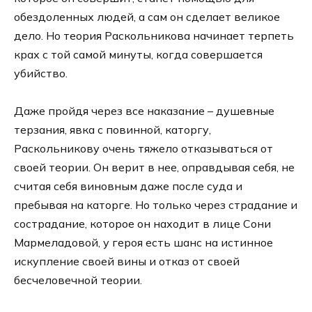
обездоленных людей, а сам он сделает великое
дело. Но теория Раскольникова начинает терпеть
крах с той самой минуты, когда совершается
убийство.
Даже пройдя через все наказание – душевные
терзания, явка с повинной, каторгу,
Раскольникову очень тяжело отказываться от
своей теории. Он верит в нее, оправдывая себя, не
считая себя виновным даже после суда и
пребывая на каторге. Но только через страдание и
сострадание, которое он находит в лице Сони
Мармеладовой, у героя есть шанс на истинное
искупление своей вины и отказ от своей
бесчеловечной теории.