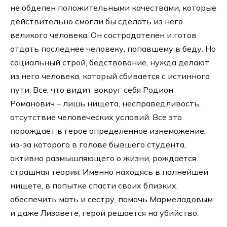
не обделен положительными качествами, которые
действительно смогли бы сделать из него
великого человека. Он сострадателен и готов
отдать последнее человеку, попавшему в беду. Но
социальный строй, бедствование, нужда делают
из него человека, который сбивается с истинного
пути. Все, что видит вокруг себя Родион
Романович – лишь нищета, несправедливость,
отсутствие человеческих условий. Все это
порождает в герое определенное изнеможение,
из-за которого в голове бывшего студента,
активно размышляющего о жизни, рождается
страшная теория. Именно находясь в полнейшей
нищете, в попытке спасти своих близких,
обеспечить мать и сестру, помочь Мармеладовым
и даже Лизавете, герой решается на убийство.