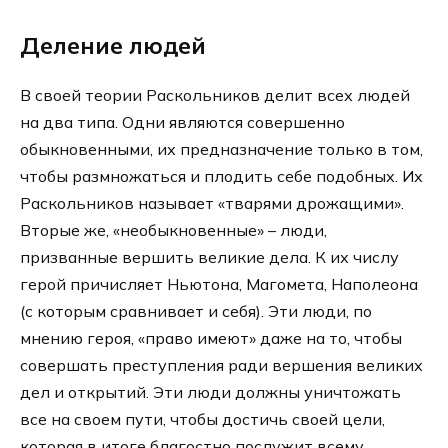
Деление людей
В своей теории Раскольников делит всех людей
на два типа. Одни являются совершенно
обыкновенными, их предназначение только в том,
чтобы размножаться и плодить себе подобных. Их
Раскольников называет «тварями дрожащими».
Вторые же, «необыкновенные» – люди,
призванные вершить великие дела. К их числу
герой причисляет Ньютона, Магомета, Наполеона
(с которым сравнивает и себя). Эти люди, по
мнению героя, «право имеют» даже на то, чтобы
совершать преступления ради вершения великих
дел и открытий. Эти люди должны уничтожать
все на своем пути, чтобы достичь своей цели,
которая в итоге благостно послужит всему