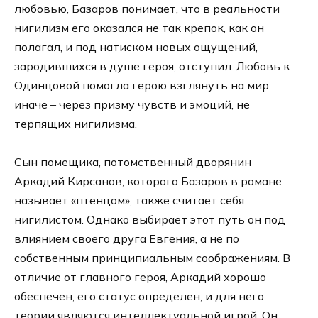
любовью, Базаров понимает, что в реальности
нигилизм его оказался не так крепок, как он
полагал, и под натиском новых ощущений,
зародившихся в душе героя, отступил. Любовь к
Одинцовой помогла герою взглянуть на мир
иначе – через призму чувств и эмоций, не
терпящих нигилизма.
Сын помещика, потомственный дворянин
Аркадий Кирсанов, которого Базаров в романе
называет «птенцом», также считает себя
нигилистом. Однако выбирает этот путь он под
влиянием своего друга Евгения, а не по
собственным принципиальным соображениям. В
отличие от главного героя, Аркадий хорошо
обеспечен, его статус определен, и для него
теории являются интеллектуальной игрой. Он