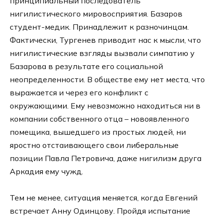
принципиальный последователь
нигилистического мировосприятия. Базаров
студент-медик. Принадлежит к разночинцам.
Фактически, Тургенев приводит нас к мысли, что
нигилистические взгляды вызвали симпатию у
Базарова в результате его социальной
неопределенности. В обществе ему нет места, что
выражается и через его конфликт с
окружающими. Ему невозможно находиться ни в
компании собственного отца – новоявленного
помещика, вышедшего из простых людей, ни
яростно отстаивающего свои либеральные
позиции Павла Петровича, даже нигилизм друга
Аркадия ему чужд.
Тем не менее, ситуация меняется, когда Евгений
встречает Анну Одинцову. Пройдя испытание