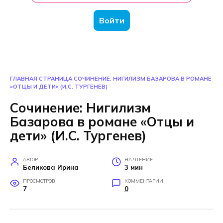
Войти
ГЛАВНАЯ СТРАНИЦА
СОЧИНЕНИЕ: НИГИЛИЗМ БАЗАРОВА В РОМАНЕ
«ОТЦЫ И ДЕТИ» (И.С. ТУРГЕНЕВ)
Сочинение: Нигилизм
Базарова в романе «Отцы и
дети» (И.С. Тургенев)
АВТОР
НА ЧТЕНИЕ
Беликова Ирина
3 мин
ПРОСМОТРОВ
КОММЕНТАРИИ
7
0