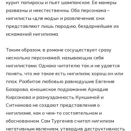
курит папиросы и пьет шампанское. Ее манеры
развязны и неестественны. Оба персонажа –
нигилисты «для моды» и развлечения; они
представляют лишь пародию, бездарнейшее из
искажений нигилизма.
Таким образом, в романе сосуществует сразу
несколько персонажей, называющих себя
нигилистами. Однако читателю так и не удается
понять, что же такое есть нигилизм, хорош он или
плох. Разбитое любовью равнодушие Евгения
Базарова, юношеское подражание Аркадия
Кирсанова и разнузданность Кукшиной и
Ситникова не создают представления о
нигилизме, как о чем-то состоятельном и
обоснованном. Сам Тургенев считал нигилизм
негативным явлением, утвердив деструктивность