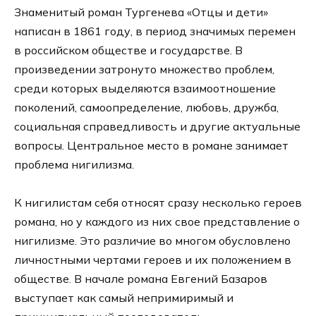
Знаменитый роман Тургенева «Отцы и дети»
написан в 1861 году, в период значимых перемен
в российском обществе и государстве. В
произведении затронуто множество проблем,
среди которых выделяются взаимоотношение
поколений, самоопределение, любовь, дружба,
социальная справедливость и другие актуальные
вопросы. Центральное место в романе занимает
проблема нигилизма.
К нигилистам себя относят сразу несколько героев
романа, но у каждого из них свое представление о
нигилизме. Это различие во многом обусловлено
личностными чертами героев и их положением в
обществе. В начале романа Евгений Базаров
выступает как самый непримиримый и