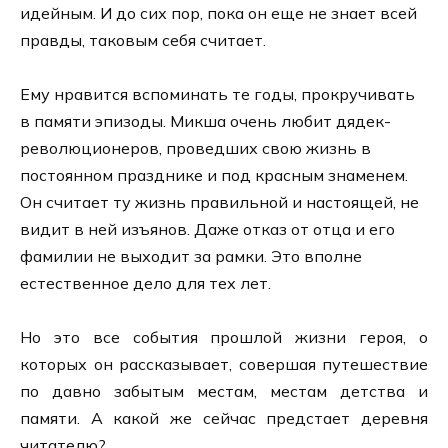
идейным. И до сих пор, пока он еще не знает всей
правды, таковым себя считает.
Ему нравится вспоминать те годы, прокручивать
в памяти эпизоды. Микша очень любит дядек-
революционеров, проведших свою жизнь в
постоянном празднике и под красным знаменем.
Он считает ту жизнь правильной и настоящей, не
видит в ней изъянов. Даже отказ от отца и его
фамилии не выходит за рамки. Это вполне
естественное дело для тех лет.
Но это все события прошлой жизни героя, о
которых он рассказывает, совершая путешествие
по давно забытым местам, местам детства и
памяти. А какой же сейчас предстает деревня
читателю?