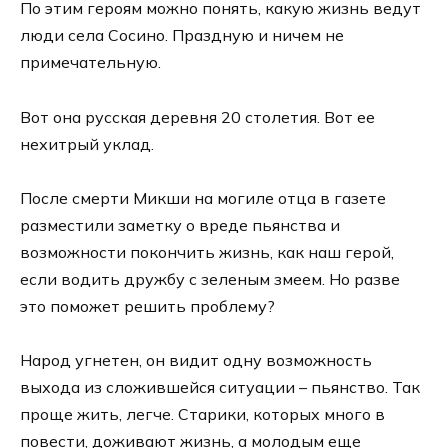
По этим героям можно понять, какую жизнь ведут
люди села Сосино. Праздную и ничем не
примечательную.
Вот она русская деревня 20 столетия. Вот ее
нехитрый уклад.
После смерти Микши на могиле отца в газете
разместили заметку о вреде пьянства и
возможности покончить жизнь, как наш герой,
если водить дружбу с зеленым змеем. Но разве
это поможет решить проблему?
Народ угнетен, он видит одну возможность
выхода из сложившейся ситуации – пьянство. Так
проще жить, легче. Старики, которых много в
повести, доживают жизнь, а молодым еще