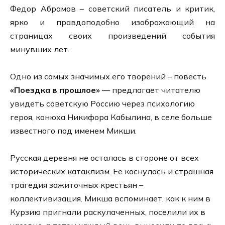
Федор Абрамов – советский писатель и критик,
ярко и правдоподобно изображающий на
страницах своих произведений события
минувших лет.
Одно из самых значимых его творений – повесть
«Поездка в прошлое»
— предлагает читателю
увидеть советскую Россию через психологию
героя, конюха Никифора Кабылина, в селе больше
известного под именем Микши.
Русская деревня не осталась в стороне от всех
исторических катаклизм. Ее коснулась и страшная
трагедия зажиточных крестьян –
коллективизация. Микша вспоминает, как к ним в
Курзию пригнали раскулаченных, поселили их в