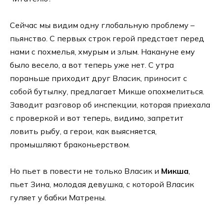
Сейчас мы видим одну глобальную проблему –
пьянство. С первых строк герой предстает перед
нами с похмелья, хмурым и злым. Накануне ему
было весело, а вот теперь уже нет. С утра
пораньше приходит друг Власик, приносит с
собой бутылку, предлагает Микше опохмелиться.
Заводит разговор об инспекции, которая приехала
с проверкой и вот теперь, видимо, запретит
ловить рыбу, а герои, как выясняется,
промышляют браконьерством.
Но пьет в повести не только Власик и
Микша
,
пьет Зина, молодая девушка, с которой Власик
гуляет у бабки Матрены.