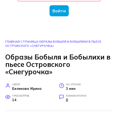
Войти
ГЛАВНАЯ СТРАНИЦА
ОБРАЗЫ БОБЫЛЯ И БОБЫЛИХИ В ПЬЕСЕ
ОСТРОВСКОГО «СНЕГУРОЧКА»
Образы Бобыля и Бобылихи в
пьесе Островского
«Снегурочка»
АВТОР
НА ЧТЕНИЕ
Беликова Ирина
3 мин
ПРОСМОТРОВ
КОММЕНТАРИИ
14
0