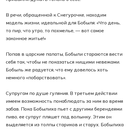
В речи, обращенной к Снегурочке, находим
модель жизни, идеальной для Бобыля: «Что день,
то пир, что утро, то похмелье, — вот самое
законное житье!»
Попав в царские палаты, Бобыли стараются вести
себя так, чтобы не показаться нищими невежами.
Бобыль же радуется, что ему довелось хоть
немного «побарствовать».
Супругам по душе гуляния. В третьем действии
имеем возможность понаблюдать за ним во время
забав. Пока Бобылиха пьет с другими берендеями
пиво, ее супруг пляшет под волынку. Этим он
выделяется из толпы стариков и старух. Бобылиха