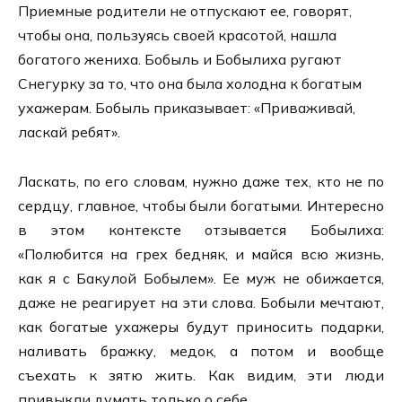
Приемные родители не отпускают ее, говорят,
чтобы она, пользуясь своей красотой, нашла
богатого жениха. Бобыль и Бобылиха ругают
Снегурку за то, что она была холодна к богатым
ухажерам. Бобыль приказывает: «Приваживай,
ласкай ребят».
Ласкать, по его словам, нужно даже тех, кто не по
сердцу, главное, чтобы были богатыми. Интересно
в этом контексте отзывается Бобылиха:
«Полюбится на грех бедняк, и майся всю жизнь,
как я с Бакулой Бобылем». Ее муж не обижается,
даже не реагирует на эти слова. Бобыли мечтают,
как богатые ухажеры будут приносить подарки,
наливать бражку, медок, а потом и вообще
съехать к зятю жить. Как видим, эти люди
привыкли думать только о себе.