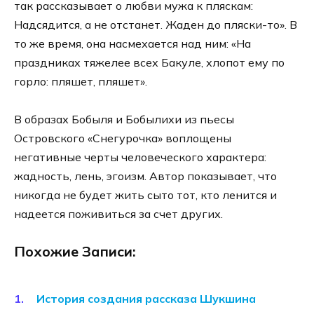
так рассказывает о любви мужа к пляскам:
Надсядится, а не отстанет. Жаден до пляски-то». В
то же время, она насмехается над ним: «На
праздниках тяжелее всех Бакуле, хлопот ему по
горло: пляшет, пляшет».
В образах Бобыля и Бобылихи из пьесы
Островского «Снегурочка» воплощены
негативные черты человеческого характера:
жадность, лень, эгоизм. Автор показывает, что
никогда не будет жить сыто тот, кто ленится и
надеется поживиться за счет других.
Похожие Записи:
История создания рассказа Шукшина