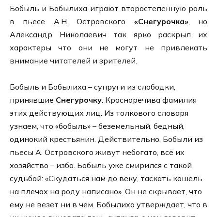
Бобыль и Бобылиха играют второстепенную роль
в пьесе А.Н. Островского
«Снегурочка»
, но
Александр Николаевич так ярко раскрыл их
характеры что они не могут не привлекать
внимание читателей и зрителей.
Бобыль и Бобылиха – супруги из слободки,
принявшие
Снегурочку
. Красноречива фамилия
этих действующих лиц. Из толкового словаря
узнаем, что «бобыль» – беземельный, бедный,
одинокий крестьянин. Действительно, Бобыли из
пьесы А. Островского живут небогато, всё их
хозяйство – изба. Бобыль уже смирился с такой
судьбой: «Скудаться нам до веку, таскать кошель
на плечах на роду написано». Он не скрывает, что
ему не везет ни в чем. Бобылиха утверждает, что в