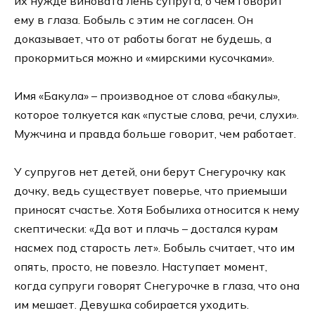
их нужде виновата лень супруга, о чем говорит
ему в глаза. Бобыль с этим не согласен. Он
доказывает, что от работы богат не будешь, а
прокормиться можно и «мирскими кусочками».
Имя «Бакула» – производное от слова «бакулы»,
которое толкуется как «пустые слова, речи, слухи».
Мужчина и правда больше говорит, чем работает.
У супругов нет детей, они берут Снегурочку как
дочку, ведь существует поверье, что приемыши
приносят счастье. Хотя Бобылиха относится к нему
скептически: «Да вот и плачь – достался курам
насмех под старость лет». Бобыль считает, что им
опять, просто, не повезло. Наступает момент,
когда супруги говорят Снегурочке в глаза, что она
им мешает. Девушка собирается уходить.