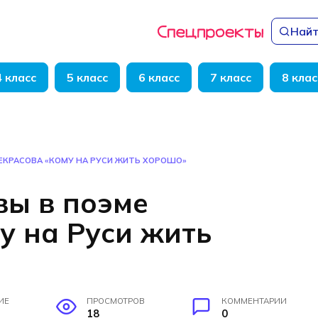
Найт
4 класс
5 класс
6 класс
7 класс
8 клас
ЕКРАСОВА «КОМУ НА РУСИ ЖИТЬ ХОРОШО»
ы в поэме
у на Руси жить
ИЕ
ПРОСМОТРОВ
КОММЕНТАРИИ
18
0