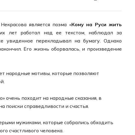
Некрасова является поэма «
Кому на Руси жить
их лет работал над ее текстом, наблюдал за
е увиденное перекладывал на бумагу. Однако
закончил. Его жизнь оборвалась, и произведение
ает народные мотивы, которые позволяют
й.
» очень походит на народные сказания, в
а поиски справедливости и счастья.
мерыми мужиками, которые собрались обходить
мого счастливого человека.