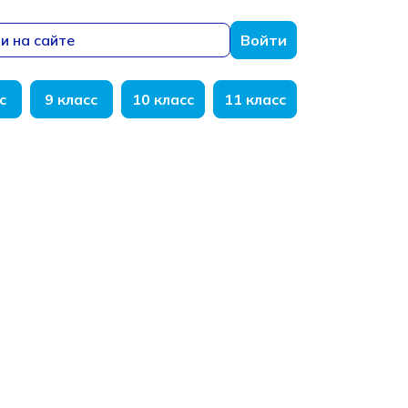
и на сайте
Войти
с
9 класс
10 класс
11 класс