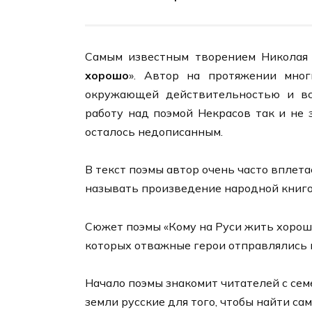
Самым известным творением Николая 
хорошо
». Автор на протяжении мног
окружающей действительностью и вс
работу над поэмой Некрасов так и не 
осталось недописанным.
В текст поэмы автор очень часто вплет
называть произведение народной книго
Сюжет поэмы «Кому на Руси жить хорошо
которых отважные герои отправлялись н
Начало поэмы знакомит читателей с се
земли русские для того, чтобы найти са