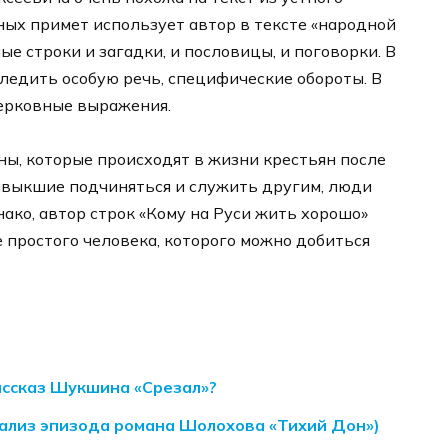
ных примет использует автор в тексте «народной
е строки и загадки, и пословицы, и поговорки. В
ледить особую речь, специфические обороты. В
ерковные выражения.
ы, которые происходят в жизни крестьян после
ривыкшие подчиняться и служить другим, люди
ако, автор строк «Кому на Руси жить хорошо»
е простого человека, которого можно добиться
ассказ Шукшина «Срезал»?
нализ эпизода романа Шолохова «Тихий Дон»)