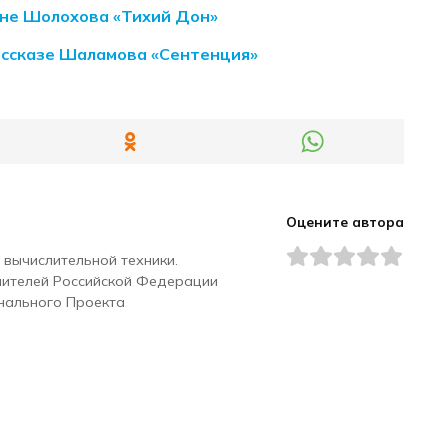
не Шолохова «Тихий Дон»
рассказе Шаламова «Сентенция»
Оцените автора
 вычислительной техники.
чителей Российской Федерации
нального Проекта