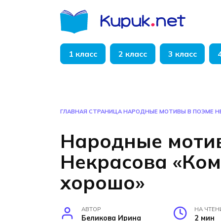
Перейти
к
содержанию
1 класс
2 класс
3 класс
ГЛАВНАЯ СТРАНИЦА
НАРОДНЫЕ МОТИВЫ В ПОЭМЕ Н
Народные мотив
Некрасова «Ком
хорошо»
АВТОР
НА ЧТЕН
Беликова Ирина
2 мин