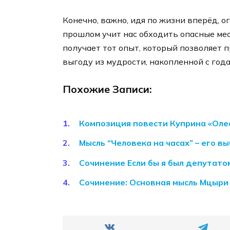
Конечно, важно, идя по жизни вперёд, 
прошлом учит нас обходить опасные ме
получает тот опыт, который позволяет 
выгоду из мудрости, накопленной с года
Похожие Записи:
Композиция повести Куприна «Оле
Мысль “Человека на часах” – его в
Сочинение Если бы я был депутато
Сочинение: Основная мысль Мцыри 