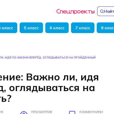
Найт
4 класс
5 класс
6 класс
7 класс
8 клас
ЛИ, ИДЯ ПО ЖИЗНИ ВПЕРЁД, ОГЛЯДЫВАТЬСЯ НА ПРОЙДЕННЫЙ
ние: Важно ли, идя
д, оглядываться на
ь?
ИЕ
ПРОСМОТРОВ
КОММЕНТАРИИ