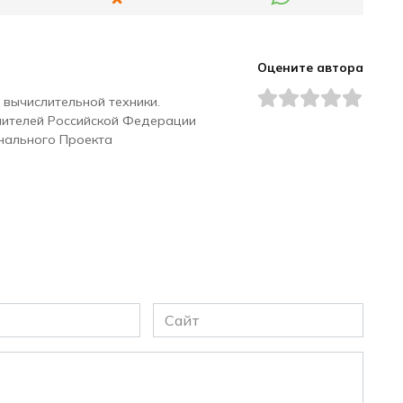
Оцените автора
 вычислительной техники.
чителей Российской Федерации
нального Проекта
Сайт