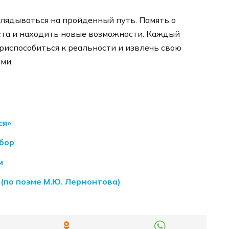
оглядываться на пройденный путь. Память о
ста и находить новые возможности. Каждый
приспособиться к реальности и извлечь свою
ми.
ся»
ыбор
м
(по поэме М.Ю. Лермонтова)