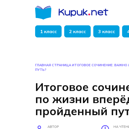
Перейти
к
содержанию
1 класс
2 класс
3 класс
ГЛАВНАЯ СТРАНИЦА
ИТОГОВОЕ СОЧИНЕНИЕ: ВАЖНО 
ПУТЬ?
Итоговое сочине
по жизни вперё
пройденный пут
АВТОР
НА ЧТЕН