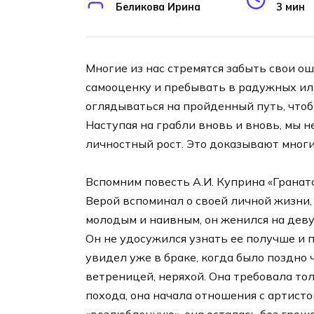
Беликова Ирина
3 мин
Многие из нас стремятся забыть свои о
самооценку и пребывать в радужных илл
оглядываться на пройденный путь, чтоб
Наступая на грабли вновь и вновь, мы 
личностный рост. Это доказывают многи
Вспомним повесть А.И. Куприна «Гранато
Верой вспоминал о своей личной жизни,
молодым и наивным, он женился на деву
Он не удосужился узнать ее получше и 
увидел уже в браке, когда было поздно 
ветреницей, неряхой. Она требовала то
похода, она начала отношения с артисто