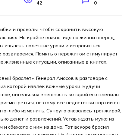
42
0
шибки и проколы, чтобы сохранить высокую
юзиях. Но крайне важно, идя по жизни вперёд,
ы извлечь полезные уроки и исправиться.
не развиваемся. Память о пережитом стимулирует
е жизненные ситуации, описанные в книгах.
вый браслет». Генерал Аносов в разговоре с
 из которой извлек важные уроки. Будучи
шке, ангельская внешность которой его пленила.
присмотреться, поэтому все недостатки партии он
что-либо изменить. Супруга оказалась транжирой,
лько денег и развлечений. Устав ждать мужа из
м и сбежала с ним из дома. Тот вскоре бросил