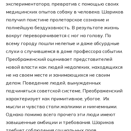
экспериментатора, превратив с помощью своих
медицинских опытов собаку в человека. Шариков
получил поистине пролетарское сознание и
полнейшую бездуховность. В результате жизнь
вокруг переворачивается с ног на голову. По
всему городу пошли нелепые и даже абсурдные
слухи о случившемся в доме профессора событии.
Преображенский оценивает представителей
новой власти как людей недалеких, находящихся
не на своем месте и занимающихся не своим
делом. Поведение людей, вынужденных
подчиняться советской системе, Преображенский
характеризует как примитивное, убогое. Их
мысли и чувства стали жалкими и никчемными.
Однако помимо всего прочего эти люди имеют
завышенные амбиции и требования. Шариков
требует соблюдения социальных прав,