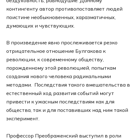
бездуховность, равнодушие. Данному
контингенту автор противопоставляет людей
поистине необыкновенных, харазматичных,
думающих и чувствующих.
В произведение явно прослеживается резко
отрицательное отношение Булгакова к
революции, к современному обществу,
порожденному этой революцией, попыткам
создания нового человека радикальными
методами. Последствия такого вмешательства в
естественный ход развития событий могут
привести к ужасным последствиям как для
общества, так и для поставивших над ним такой
эксперимент.
Профессор Преображенский выступил в роли