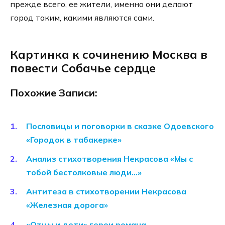
прежде всего, ее жители, именно они делают
город таким, какими являются сами.
Картинка к сочинению Москва в
повести Собачье сердце
Похожие Записи:
Пословицы и поговорки в сказке Одоевского
«Городок в табакерке»
Анализ стихотворения Некрасова «Мы с
тобой бестолковые люди…»
Антитеза в стихотворении Некрасова
«Железная дорога»
«Отцы и дети» герои романа,