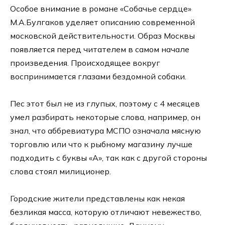
Особое внимание в романе «Собачье сердце»
М.А.Булгаков уделяет описанию современной
московской действительности. Образ Москвы
появляется перед читателем в самом начале
произведения. Происходящее вокруг
воспринимается глазами бездомной собаки.
Пес этот был не из глупых, поэтому с 4 месяцев
умел разбирать некоторые слова, например, он
знал, что аббревиатура МСПО означала мясную
торговлю или что к рыбному магазину лучше
подходить с буквы «А», так как с другой стороны
слова стоял милиционер.
Городские жители представлены как некая
безликая масса, которую отличают невежество,