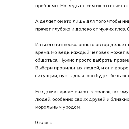
проблемы. Но ведь он сам их отгоняет от
А делает он это лишь для того чтобы ни
прячет глубоко и далеко от чужих глаз. 
Из всего вышесказанного автор делает в
время. Но ведь каждый человек может вы
общаться. Нужно просто выбрать прави
Выбери правильных людей, и они вовре
ситуации, пусть даже она будет безысх
Его даже героем назвать нельзя, потому
людей, особенно своих друзей и близких
моральным уродом.
9 класс