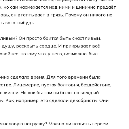
, но сам насмехается над ними и цинично предаёт
овь, он втаптывает в грязь. Почему он никого не
ть кого-нибудь.
тливым? Он просто боится быть счастливым,
 душу, раскрыть сердце. И прикрывает всё
койнее, потому что, у него, возможно, был
ина сделало время. Для того времени была
тве. Лицемерие, пустая болтовня, бездействие,
 жизни. Но как бы там ни было, но каждый
. Как, например, это сделали декабристы. Они
 смысловую нагрузку? Можно ли назвать героем