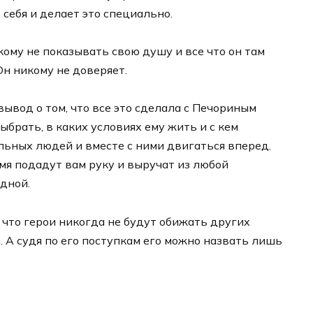
 себя и делает это специально.
кому не показывать свою душу и все что он там
Он никому не доверяет.
ывод о том, что все это сделала с Печориным
брать, в каких условиях ему жить и с кем
льных людей и вместе с ними двигаться вперед.
мя подадут вам руку и выручат из любой
одной.
 что герои никогда не будут обижать других
. А судя по его поступкам его можно назвать лишь