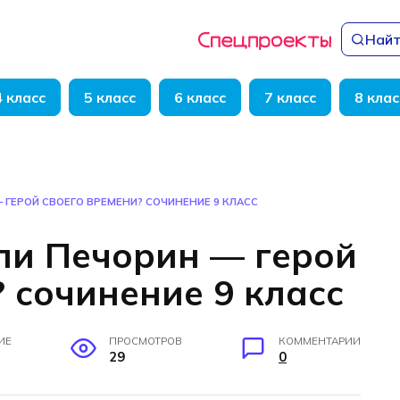
Найт
4 класс
5 класс
6 класс
7 класс
8 клас
 ГЕРОЙ СВОЕГО ВРЕМЕНИ? СОЧИНЕНИЕ 9 КЛАСС
ли Печорин — герой
 сочинение 9 класс
ИЕ
ПРОСМОТРОВ
КОММЕНТАРИИ
29
0