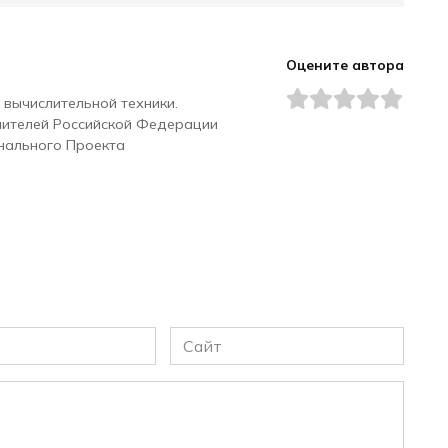
Оцените автора
 вычислительной техники.
чителей Российской Федерации
нального Проекта
Сайт