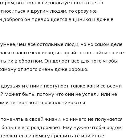
ором, вот только использует он это не по
относиться к другим людям, то сразу же
 и доброго он превращается в циника и даже в
я умнее, чем все остальные люди, но на самом деле
ился в злого человека, который готов пойти на все
ть их в обратном. Он делает все для того чтобы
самому от этого очень даже хорошо.
 друзьях и с ними поступает также как и со всеми
? Может быть, потому что они не успели или не
м и теперь за это расплачиваются.
 поменять в своей жизни, но ничего не получается
ще больше его раздражает. Ему нужно чтобы рядом
держат его и помогут решить те или иные