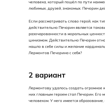
человека, который пошёл по пути наим
любимых, друзей, знакомых. Печорин де
Если рассматривать слово герой, как т
действительно Печорин является таковым
разочарованности в моральных ценност
цинизмом. Действительно Печорин отно
нашло в себе силы и желание кардиналь
Лермонтов Печорина с себя?
2 вариант
Лермонтову удалось создать огромное 
них главным героем стал Печорин. Его
человеком. У него имеется образование,