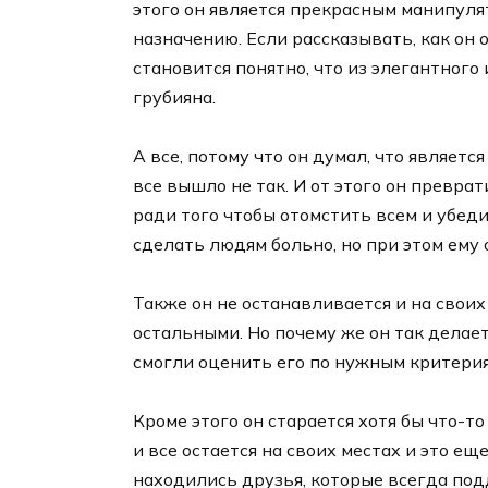
этого он является прекрасным манипулят
назначению. Если рассказывать, как он 
становится понятно, что из элегантного
грубияна.
А все, потому что он думал, что являетс
все вышло не так. И от этого он преврат
ради того чтобы отомстить всем и убеди
сделать людям больно, но при этом ему 
Также он не останавливается и на своих
остальными. Но почему же он так делает
смогли оценить его по нужным критерия
Кроме этого он старается хотя бы что-то
и все остается на своих местах и это е
находились друзья, которые всегда под