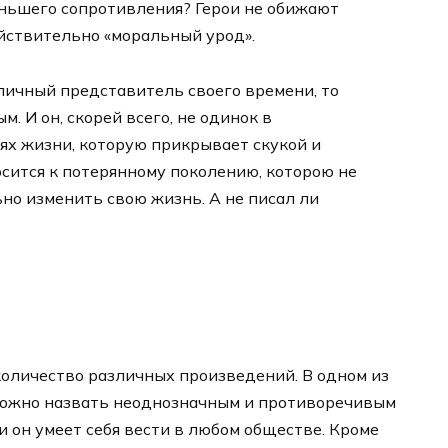
еньшего сопротивления? Герои не обижают
йствительно «моральный урод».
ипичный представитель своего времени, то
. И он, скорей всего, не одинок в
ях жизни, которую прикрывает скукой и
сится к потерянному поколению, которою не
но изменить свою жизнь. А не писал ли
количество различных произведений. В одном из
 можно назвать неоднозначным и противоречивым
 и он умеет себя вести в любом обществе. Кроме