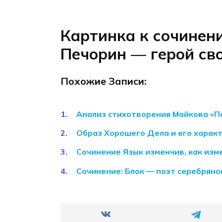
Картинка к сочинен
Печорин — герой св
Похожие Записи:
Анализ стихотворения Майкова «
Образ Хорошего Дела и его характ
Сочинение Язык изменчив, как из
Сочинение: Блок — поэт серебряно