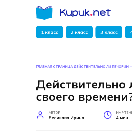
Перейти
к
содержанию
1 класс
2 класс
3 класс
ГЛАВНАЯ СТРАНИЦА
ДЕЙСТВИТЕЛЬНО ЛИ ПЕЧОРИН —
Действительно 
своего времени?
АВТОР
НА ЧТЕН
Беликова Ирина
4 мин