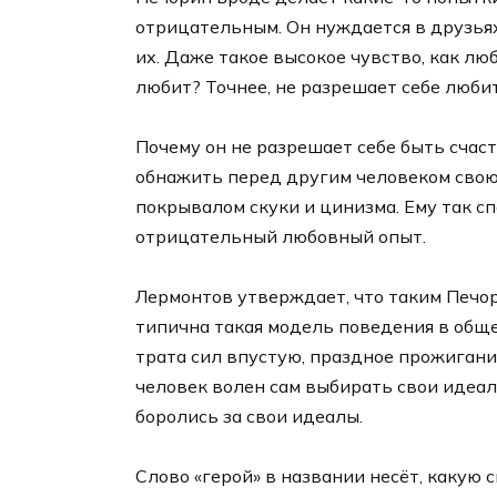
отрицательным. Он нуждается в друзьях
их. Даже такое высокое чувство, как люб
любит? Точнее, не разрешает себе люби
Почему он не разрешает себе быть счас
обнажить перед другим человеком свою
покрывалом скуки и цинизма. Ему так спо
отрицательный любовный опыт.
Лермонтов утверждает, что таким Печор
типична такая модель поведения в общес
трата сил впустую, праздное прожигание
человек волен сам выбирать свои идеалы
боролись за свои идеалы.
Слово «герой» в названии несёт, какую