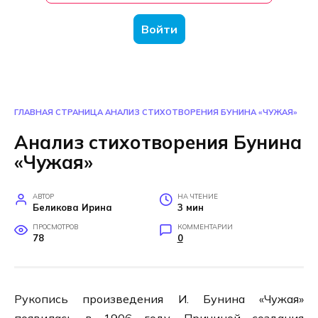
Войти
ГЛАВНАЯ СТРАНИЦА
АНАЛИЗ СТИХОТВОРЕНИЯ БУНИНА «ЧУЖАЯ»
Анализ стихотворения Бунина
«Чужая»
АВТОР
НА ЧТЕНИЕ
Беликова Ирина
3 мин
ПРОСМОТРОВ
КОММЕНТАРИИ
78
0
Рукопись произведения И. Бунина «Чужая»
появилась в 1906 году. Причиной создания