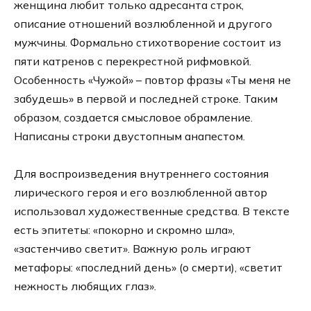
женщина любит только адресанта строк,
описание отношений возлюбленной и другого
мужчины. Формально стихотворение состоит из
пяти катренов с перекрестной рифмовкой.
Особенность «Чужой» – повтор фразы «Ты меня не
забудешь» в первой и последней строке. Таким
образом, создается смысловое обрамление.
Написаны строки двустопным анапестом.
Для воспроизведения внутреннего состояния
лирического героя и его возлюбленной автор
использовал художественные средства. В тексте
есть эпитеты: «покорно и скромно шла»,
«застенчиво светит». Важную роль играют
метафоры: «последний день» (о смерти), «светит
нежность любящих глаз».