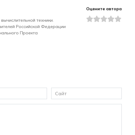
Оцените автора
 вычислительной техники.
чителей Российской Федерации
нального Проекта
Сайт