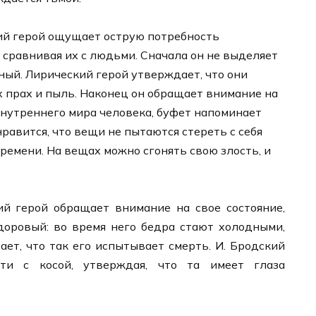
кий герой ощущает острую потребность
 сравнивая их с людьми. Сначала он не выделяет
ый. Лирический герой утверждает, что они
х прах и пыль. Наконец он обращает внимание на
 внутреннего мира человека, буфет напоминает
равится, что вещи не пытаются стереть с себя
времени. На вещах можно сгонять свою злость, и
й герой обращает внимание на свое состояние,
здоровый: во время него бедра стают холодными,
тает, что так его испытывает смерть. И. Бродский
ти с косой, утверждая, что та имеет глаза