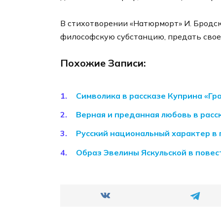
В стихотворении «Натюрморт» И. Бродс
философскую субстанцию, предать свое
Похожие Записи:
Символика в рассказе Куприна «Гр
Верная и преданная любовь в расс
Русский национальный характер в
Образ Эвелины Яскульской в повес