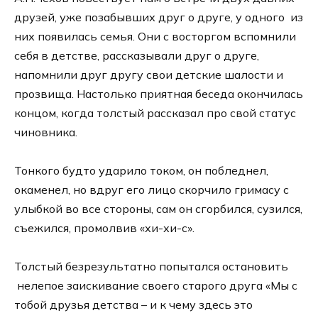
друзей, уже позабывших друг о друге, у одного из
них появилась семья. Они с восторгом вспомнили
себя в детстве, рассказывали друг о друге,
напомнили друг другу свои детские шалости и
прозвища. Настолько приятная беседа окончилась
концом, когда толстый рассказал про свой статус
чиновника.
Тонкого будто ударило током, он побледнел,
окаменел, но вдруг его лицо скорчило гримасу с
улыбкой во все стороны, сам он сгорбился, сузился,
съежился, промолвив «хи-хи-с».
Толстый безрезультатно попытался остановить
нелепое заискивание своего старого друга «Мы с
тобой друзья детства – и к чему здесь это