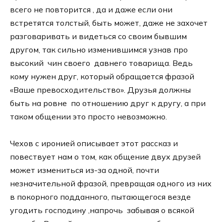
всего не повторится , да и даже если они
встретятся толстый, быть может, даже не захочет
разговаривать и видеться со своим бывшим
другом, так сильно изменившимся узнав про
высокий чин своего давнего товарища. Ведь
кому нужен друг, который обращается фразой
«Ваше превосходительство». Друзья должны
быть на ровне по отношению друг к другу, а при
таком общении это просто невозможно.
Чехов с иронией описывает этот рассказ и
повествует нам о том, как общение двух друзей
может измениться из-за одной, почти
незначительной фразой, превращая одного из них
в покорного подданного, пытающегося везде
угодить господину ,напрочь забывая о всякой