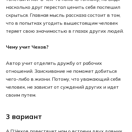
насколько друг перестал ценить себя поспешил
скрыться. Главная мысль рассказа состоит в том,
что в попытках угодить вышестоящим человек
теряет свою значимостью в глазах других людей.
Чему учит Чехов?
Автор учит отделять дружбу от рабочих
отношений. Заискивание не поможет добиться
чего-либо в жизни. Потому, что уважающий себя
человек, не зависит от суждений других и идет
своим путем.
3 вариант
А.П.Чехов повествует нам о встречи двух давних