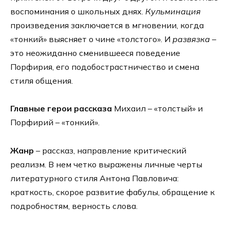
воспоминания о школьных днях.
Кульминация
произведения заключается в мгновении, когда
«тонкий» выясняет о чине «толстого». И
развязка
–
это неожиданно сменившееся поведение
Порфирия, его подобострастничество и смена
стиля общения.
Главные герои рассказа
Михаил – «толстый» и
Порфирий – «тонкий».
Жанр
– рассказ, направление критический
реализм. В нем четко выражены личные черты
литературного стиля Антона Павловича:
краткость, скорое развитие фабулы, обращение к
подробностям, верность слова.