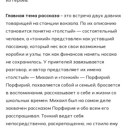
Главная тема рассказа
– это встреча двух давних
товарищей на станции вокзала. По их описанию
становится понятно «толстый» — состоятельный
человек, а «тонкий» представлен как уставший
пассажир, который нес все свои возможные
коробки и узлы, так как финансов нанять носака
не сохранилось. У приятелей завязывается
разговор, и автор представляет их имена:
«толстый» — Михаил и «тонкий» — Порфирий.
Порфирий, похваляется собой и семьей, бросается
в воспоминания, рассказывает о себе и жизни со
школьных времен. Михаил был на самом деле
захвачен рассказом Порфирия и обо всем его
расспрашивал. Тонкий ведет себя
непосредственно, раскрепощенно, но стоило ему