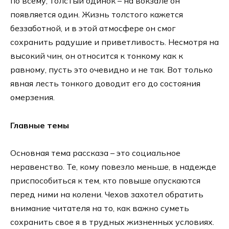
по всему, толстый одинок – на вокзале он
появляется один. Жизнь толстого кажется
беззаботной, и в этой атмосфере он смог
сохранить радушие и приветливость. Несмотря на
высокий чин, он относится к тонкому как к
равному, пусть это очевидно и не так. Вот только
явная лесть тонкого доводит его до состояния
омерзения.
Главные темы
Основная тема рассказа – это социальное
неравенство. Те, кому повезло меньше, в надежде
приспособиться к тем, кто повыше опускаются
перед ними на колени. Чехов захотел обратить
внимание читателя на то, как важно суметь
сохранить свое я в трудных жизненных условиях.