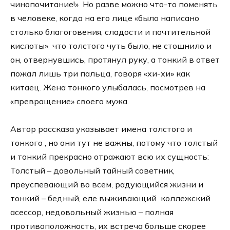
чинопочитание!» Но разве можно что-то поменять
в человеке, когда на его лице «было написано
столько благоговения, сладости и почтительной
кислоты» что толстого чуть было, не стошнило и
он, отвернувшись, протянул руку, а тонкий в ответ
пожал лишь три пальца, говоря «хи-хи» как
китаец. Жена тонкого улыбалась, посмотрев на
«превращение» своего мужа.
Автор рассказа указывает имена толстого и
тонкого , но они тут не важны, потому что толстый
и тонкий прекрасно отражают всю их сущность:
Толстый – довольный тайный советник,
преуспевающий во всем, радующийся жизни и
тонкий – бедный, еле выживающий коллежский
асессор, недовольный жизнью – полная
противоположность, их встреча больше скорее