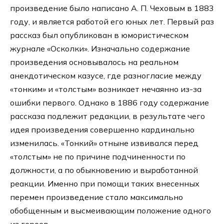
произведение было написано А. П. Чеховым в 1883
году, и является работой его юных лет. Первый раз
рассказ был опубликован в юмористическом
журнале «Осколки». Изначально содержание
произведения основывалось на реальном
анекдотическом казусе, где разногласие между
«тонким» и «толстым» возникает нечаянно из-за
ошибки первого. Однако в 1886 году содержание
рассказа подлежит редакции, в результате чего
идея произведения совершенно кардинально
изменилась. «Тонкий» отныне извивался перед
«толстым» не по причине подчиненности по
должности, а по обыкновению и выработанной
реакции. Именно при помощи таких внесенных
перемен произведение стало максимально
обобщенным и высмеивающим положение одного
из героев.