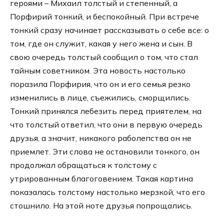
героями – Михаил толстый и степенный, а
Порфирий тонкий, и беспокойный. При встрече
тонкий сразу начинает рассказывать о себе все: о
том, где он служит, какая у него жена и сын. В
свою очередь толстый сообщил о том, что стал
тайным советником. Эта новость настолько
поразила Порфирия, что он и его семья резко
изменились в лице, съежились, сморщились.
Тонкий принялся лебезить перед приятелем, на
что толстый ответил, что они в первую очередь
друзья, а значит, никакого раболепства он не
приемлет. Эти слова не остановили тонкого, он
продолжал обращаться к толстому с
утрированным благоговением. Такая картина
показалась толстому настолько мерзкой, что его
стошнило. На этой ноте друзья попрощались.