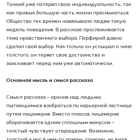
Тонкий уже потерял свою индивидуальность, так
как привык большую часть жизни пресмыкаться.
Общество тех времен навязывало людям такую
модель поведения. В рассказе прослеживается
тема нравственного выбора. Порфирий давно
сделал свой выбор. Как только он услышал о чине
толстого, он теряет свое достоинство и
заискивает перед ним уже автоматически.
Основная мысль и смысл рассказа
Смысл рассказа – ирония над людьми,
пытающимися взобраться по карьерной лестнице
путем лицемерия. Вместо плюсов лицемерие
оборачивается одним сплошным минусом –
толстый чувствует отвращение. Возможно,
толстый и мог в чем-то помочь тонкому, но видя