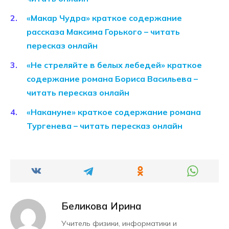
«Макар Чудра» краткое содержание
рассказа Максима Горького – читать
пересказ онлайн
«Не стреляйте в белых лебедей» краткое
содержание романа Бориса Васильева –
читать пересказ онлайн
«Накануне» краткое содержание романа
Тургенева – читать пересказ онлайн
Беликова Ирина
Учитель физики, информатики и