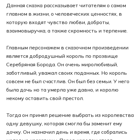
Данная сказка рассказывает читателям о самом
главном в жизни, о человеческих ценностях, в
которую входят чувство любви, доброты,
взаимовыручка, а также скромность и терпение.
Главным персонажем в сказочном произведении
является добродушный король по прозвище
Серебряная Борода. Он очень миролюбивый,
заботливый, уважал своих поданных. Но король
совсем не был счастлив. Он был без семьи. У него
была дочь но та умерла уже давно, и королю
некому оставить свой престол.
Тогда он принял решение выбрать из королевства
одну девушку, которая смогла бы заменит ему
дочку. Он назначил день и время, где собрались