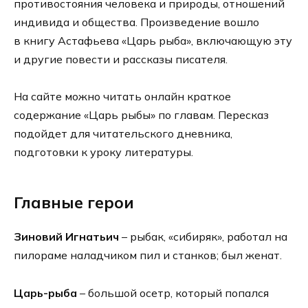
противостояния человека и природы, отношений
индивида и общества. Произведение вошло
в книгу Астафьева «Царь рыба», включающую эту
и другие повести и рассказы писателя.
На сайте можно читать онлайн краткое
содержание «Царь рыбы» по главам. Пересказ
подойдет для читательского дневника,
подготовки к уроку литературы.
Главные герои
Зиновий Игнатьич
– рыбак, «сибиряк», работал на
пилораме наладчиком пил и станков; был женат.
Царь-рыба
– большой осетр, который попался