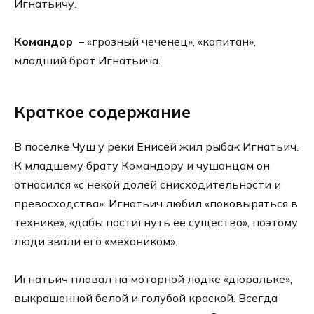
Игнатьичу.
Командор
– «грозный чеченец», «капитан»,
младший брат Игнатьича.
Краткое содержание
В поселке Чуш у реки Енисей жил рыбак Игнатьич.
К младшему брату Командору и чушанцам он
относился «с некой долей снисходительности и
превосходства». Игнатьич любил «поковыряться в
технике», «дабы постигнуть ее существо», поэтому
люди звали его «механиком».
Игнатьич плавал на моторной лодке «дюральке»,
выкрашенной белой и голубой краской. Всегда