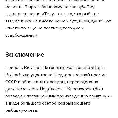
можешь! Я про тебя никому не скажу!». Ему
сделалось легче. «Телу – оттого, что рыба не
тянула вниз, не висела на нем сутунком, душе – от
какого-то, еще не постигнутого умом,
освобождения».
Заключение
Повесть Виктора Петровича Астафьева «Царь-
Рыба» была удостоена Государственной премии
СССР в области литературы, переведена на
десятки языков. Недалеко от Красноярска был
возведен посвященный произведению памятник –
в виде большого осетра, разрывающего
рыбацкую сеть.