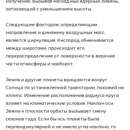
излучение, вызывая каскадный ядерный ливень,
затихающий с уменьшением высоты.
Следующим фактором, определяющим
направление и динамику воздушных масс,
является циркуляция. Кислород обменивается
между широтами, происходит его
перераспределение от поверхности в верхние
части атмосферы и наоборот.
Земля и другие планеты вращаются вокруг
Солнца по установленной траектории, похожей на
эллипс. Изменение расположения радиуса круга
влияет на климатические условия. Наклон оси
Земли к плоскости орбиты вызывает смену
сезонов года. Если бы ось планеты была
перпендикулярной и не имела угла наклона, то