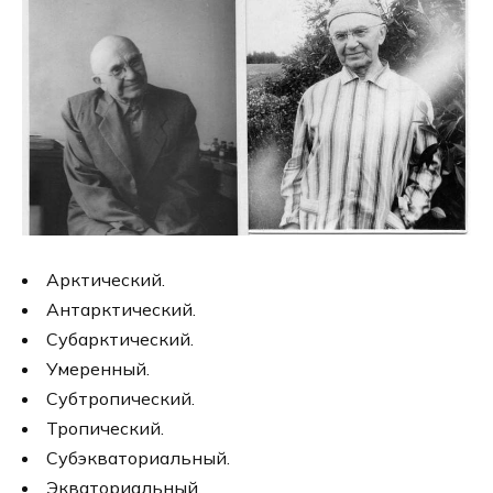
Арктический.
Антарктический.
Субарктический.
Умеренный.
Субтропический.
Тропический.
Субэкваториальный.
Экваториальный.