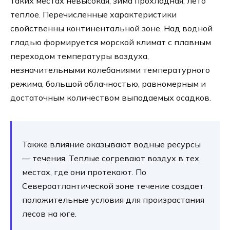
таких местах невысокая, зима прохладная, лето
теплое. Перечисленные характеристики
свойственны континентальной зоне. Над водной
гладью формируется морской климат с плавным
переходом температуры воздуха,
незначительными колебаниями температурного
режима, большой облачностью, равномерным и
достаточным количеством выпадаемых осадков.
Также влияние оказывают водные ресурсы
— течения. Теплые согревают воздух в тех
местах, где они протекают. По
Североатлантической зоне течение создает
положительные условия для произрастания
лесов на юге.