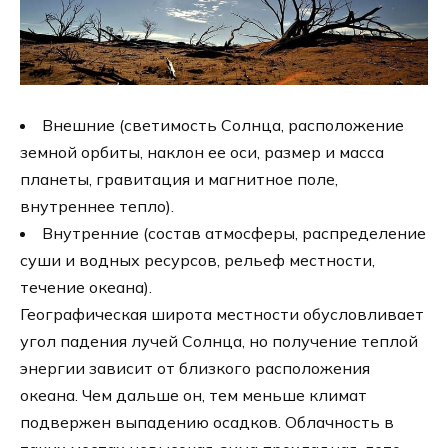
Внешние (светимость Солнца, расположение
земной орбиты, наклон ее оси, размер и масса
планеты, гравитация и магнитное поле,
внутреннее тепло).
Внутренние (состав атмосферы, распределение
суши и водных ресурсов, рельеф местности,
течение океана).
Географическая широта местности обусловливает
угол падения лучей Солнца, но получение теплой
энергии зависит от близкого расположения
океана. Чем дальше он, тем меньше климат
подвержен выпадению осадков. Облачность в