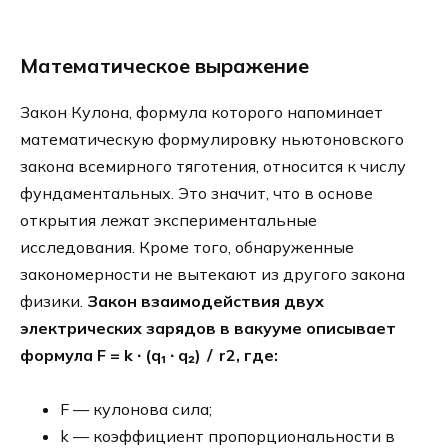
Математическое выражение
Закон Кулона, формула которого напоминает
математическую формулировку ньютоновского
закона всемирного тяготения, относится к числу
фундаментальных. Это значит, что в основе
открытия лежат экспериментальные
исследования. Кроме того, обнаруженные
закономерности не вытекают из другого закона
физики.
Закон взаимодействия двух
электрических зарядов в вакууме описывает
формула F = k ∙ (q₁ ∙ q₂) ∕ r2, где:
F — кулонова сила;
k — коэффициент пропорциональности в