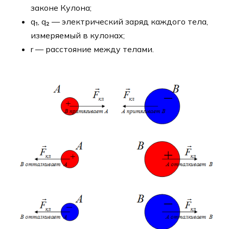
законе Кулона;
q₁, q₂ — электрический заряд каждого тела,
измеряемый в кулонах;
r — расстояние между телами.