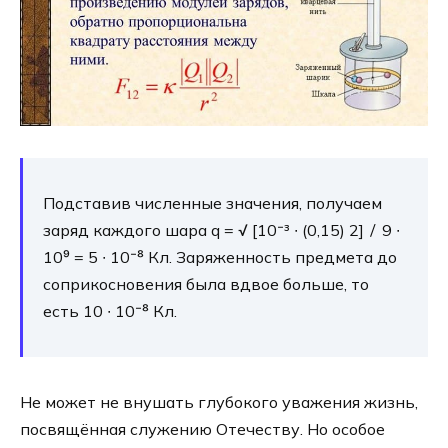
Подставив численные значения, получаем
заряд каждого шара q = √ [10⁻³ ∙ (0,15) 2] ∕ 9 ∙
10⁹ = 5 ∙ 10⁻⁸ Кл. Заряженность предмета до
соприкосновения была вдвое больше, то
есть 10 ∙ 10⁻⁸ Кл.
Не может не внушать глубокого уважения жизнь,
посвящённая служению Отечеству. Но особое