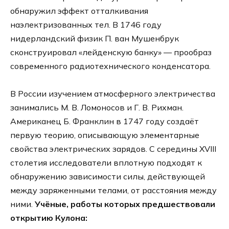
обнаружил эффект отталкивания
наэлектризованных тел. В 1746 году
нидерландский физик П. ван Мушенбрук
сконструировал «лейденскую банку» — прообраз
современного радиотехнического конденсатора.
В России изучением атмосферного электричества
занимались М. В. Ломоносов и Г. В. Рихман.
Американец Б. Франклин в 1747 году создаёт
первую теорию, описывающую элементарные
свойства электрических зарядов. С середины XVIII
столетия исследователи вплотную подходят к
обнаружению зависимости силы, действующей
между заряженными телами, от расстояния между
ними.
Учёные, работы которых предшествовали
открытию Кулона: