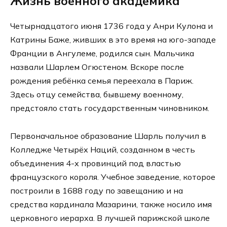
Жизнь военного академика
Четырнадцатого июня 1736 года у Анри Кулона и
Катрины Баже, живших в это время на юго-западе
Франции в Ангулеме, родился сын. Мальчика
назвали Шарлем Огюстеном. Вскоре после
рождения ребёнка семья переехала в Париж.
Здесь отцу семейства, бывшему военному,
предстояло стать государственным чиновником.
Первоначальное образование Шарль получил в
Колледже Четырёх Наций, созданном в честь
объединения 4-х провинций под властью
французского короля. Учебное заведение, которое
построили в 1688 году по завещанию и на
средства кардинала Мазарини, также носило имя
церковного иерарха. В лучшей парижской школе