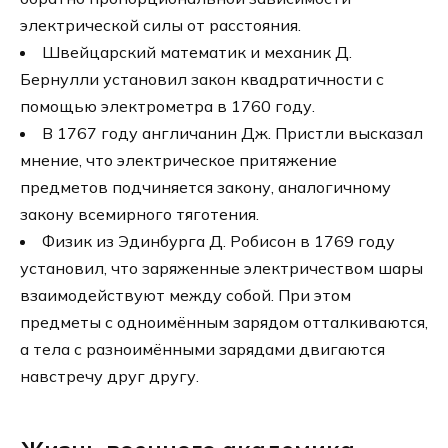
электрической силы от расстояния.
Швейцарский математик и механик Д.
Бернулли установил закон квадратичности с
помощью электрометра в 1760 году.
В 1767 году англичанин Дж. Пристли высказал
мнение, что электрическое притяжение
предметов подчиняется закону, аналогичному
закону всемирного тяготения.
Физик из Эдинбурга Д. Робисон в 1769 году
установил, что заряженные электричеством шары
взаимодействуют между собой. При этом
предметы с одноимённым зарядом отталкиваются,
а тела с разноимёнными зарядами двигаются
навстречу друг другу.