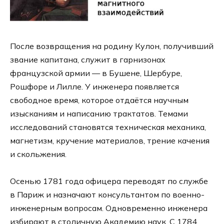
После возвращения на родину Кулон, получивший
звание капитана, служит в гарнизонах
французской армии — в Бушене, Шербуре,
Рошфоре и Лилле. У инженера появляется
свободное время, которое отдаётся научным
изысканиям и написанию трактатов. Темами
исследований становятся техническая механика,
магнетизм, кручение материалов, трение качения
и скольжения.
Осенью 1781 года офицера переводят по службе
в Париж и назначают консультантом по военно-
инженерным вопросам. Одновременно инженера
избирают в столичную Академию наук. С 1784