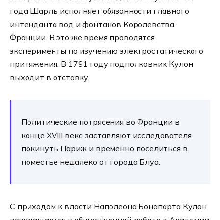
года Шарль исполняет обязанности главного
интенданта вод и фонтанов Королевства
Франции. В это же время проводятся
эксперименты по изучению электростатического
притяжения. В 1791 году подполковник Кулон
выходит в отставку.
Политические потрясения во Франции в
конце XVIII века заставляют исследователя
покинуть Париж и временно поселиться в
поместье недалеко от города Блуа.
С приходом к власти Наполеона Бонапарта Кулон
возвращается к общественной работе в Академии