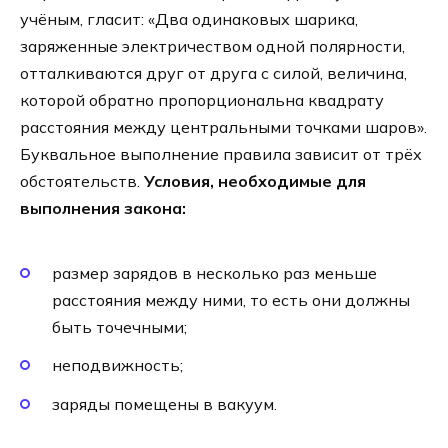
учёным, гласит: «Два одинаковых шарика,
заряженные электричеством одной полярности,
отталкиваются друг от друга с силой, величина,
которой обратно пропорциональна квадрату
расстояния между центральными точками шаров».
Буквальное выполнение правила зависит от трёх
обстоятельств.
Условия, необходимые для
выполнения закона:
размер зарядов в несколько раз меньше
расстояния между ними, то есть они должны
быть точечными;
неподвижность;
заряды помещены в вакуум.