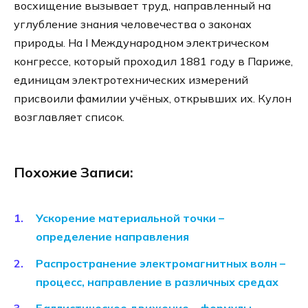
восхищение вызывает труд, направленный на
углубление знания человечества о законах
природы. На I Международном электрическом
конгрессе, который проходил 1881 году в Париже,
единицам электротехнических измерений
присвоили фамилии учёных, открывших их. Кулон
возглавляет список.
Похожие Записи:
Ускорение материальной точки –
определение направления
Распространение электромагнитных волн –
процесс, направление в различных средах
Баллистическое движение – формулы