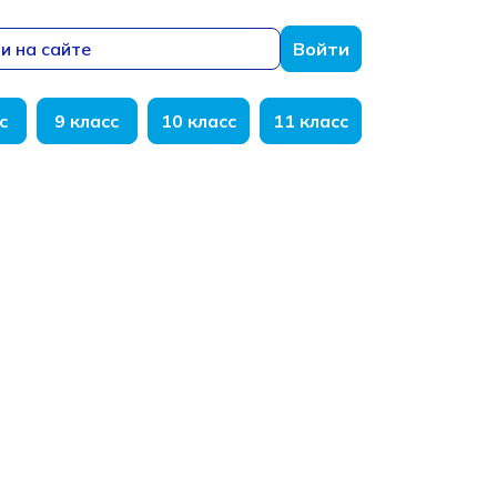
и на сайте
Войти
с
9 класс
10 класс
11 класс