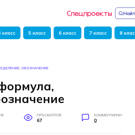
Найт
4 класс
5 класс
6 класс
7 класс
8 клас
РЕДЕЛЕНИЕ, ОБОЗНАЧЕНИЕ
 формула,
бозначение
ИЕ
ПРОСМОТРОВ
КОММЕНТАРИИ
67
0