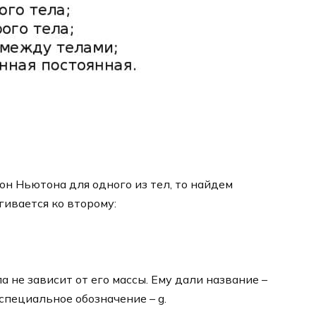
кон Ньютона для одного из тел, то найдем
гивается ко второму:
а не зависит от его массы. Ему дали название –
специальное обозначение – g.