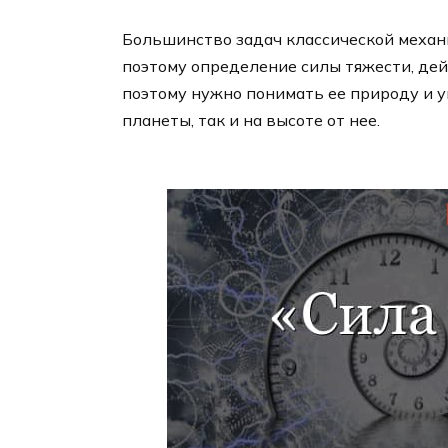
Большинство задач классической механи
поэтому определение силы тяжести, дей
поэтому нужно понимать ее природу и у
планеты, так и на высоте от нее.