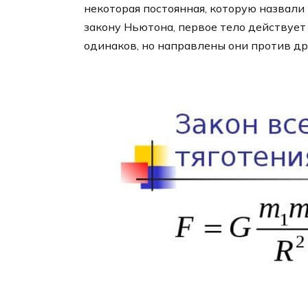
некоторая постоянная, которую назвали
закону Ньютона, первое тело действует 
одинаков, но направлены они против др