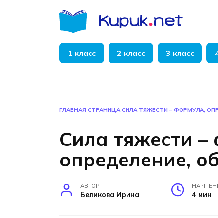
Перейти
к
содержанию
1 класс
2 класс
3 класс
ГЛАВНАЯ СТРАНИЦА
СИЛА ТЯЖЕСТИ – ФОРМУЛА, ОП
Сила тяжести –
определение, о
АВТОР
НА ЧТЕН
Беликова Ирина
4 мин