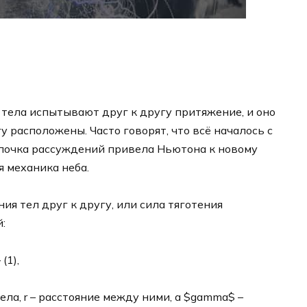
тела испытывают друг к другу притяжение, и оно
у расположены. Часто говорят, что всё началось с
Цепочка рассуждений привела Ньютона к новому
я механика неба.
ия тел друг к другу, или сила тяготения
:
(1),
ела, r – расстояние между ними, а $gamma$ –