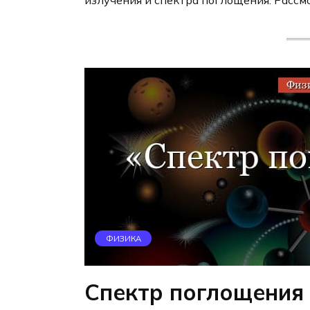
излучения и спектра поглощения. Рассм
ФИЗИКА
Спектр поглощения 