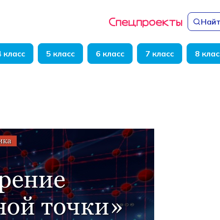
Найт
4 класс
5 класс
6 класс
7 класс
8 клас