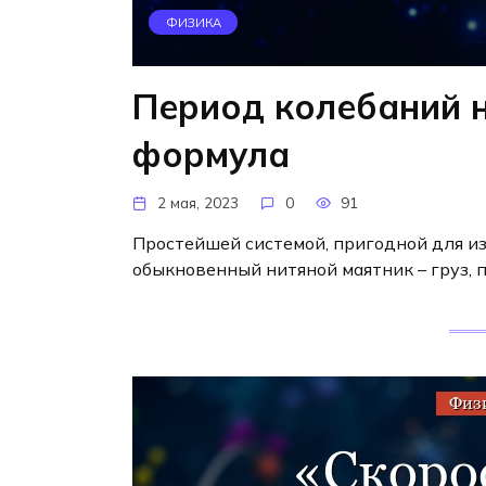
ФИЗИКА
Период колебаний н
формула
2 мая, 2023
0
91
Простейшей системой, пригодной для из
обыкновенный нитяной маятник – груз, 