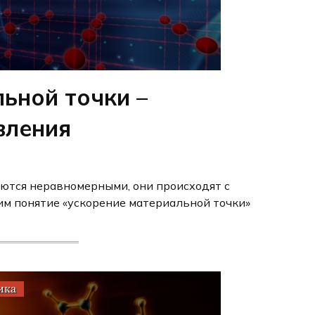
ьной точки –
вления
ются неравномерными, они происходят с
им понятие «ускорение материальной точки»