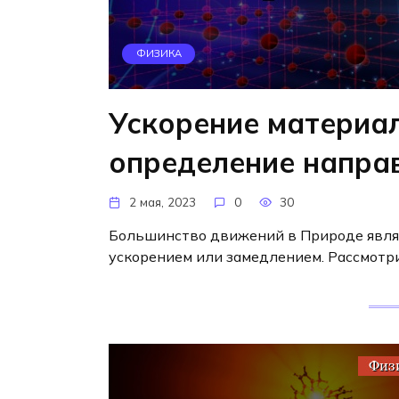
ФИЗИКА
Ускорение материал
определение напра
2 мая, 2023
0
30
Большинство движений в Природе явля
ускорением или замедлением. Рассмотр