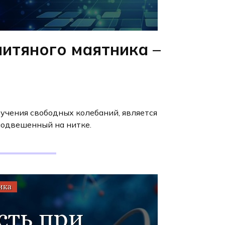
итяного маятника –
учения свободных колебаний, является
подвешенный на нитке.