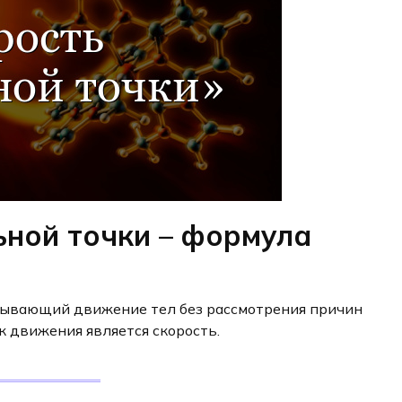
ьной точки – формула
исывающий движение тел без рассмотрения причин
к движения является скорость.