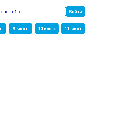
и на сайте
Войти
с
9 класс
10 класс
11 класс