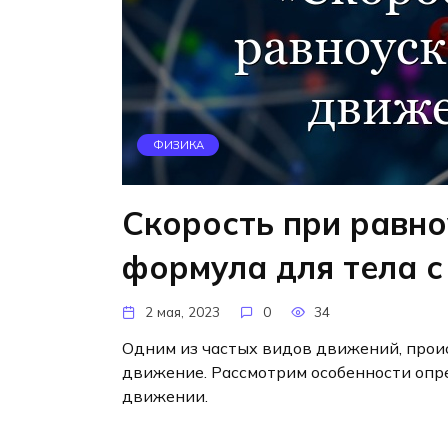
ФИЗИКА
Скорость при равн
формула для тела с
2 мая, 2023
0
34
Одним из частых видов движений, прои
движение. Рассмотрим особенности опр
движении.