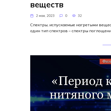
веществ
2 мая, 2023
0
32
Спектры, испускаемые нагретыми вещес
один тип спектров – спектры поглощени