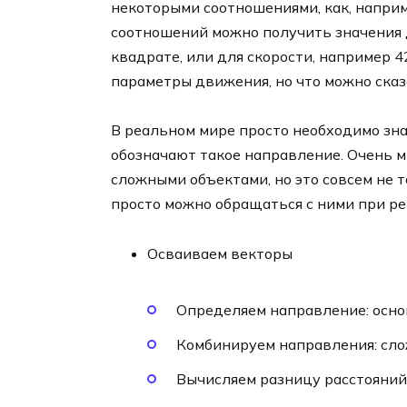
некоторыми соотношениями, как, например,
соотношений можно получить значения д
квадрате, или для скорости, например 42
параметры движения, но что можно ска
В реальном мире просто необходимо зн
обозначают такое направление. Очень 
сложными объектами, но это совсем не та
просто можно обращаться с ними при ре
Осваиваем векторы
Определяем направление: осно
Комбинируем направления: сл
Вычисляем разницу расстояний