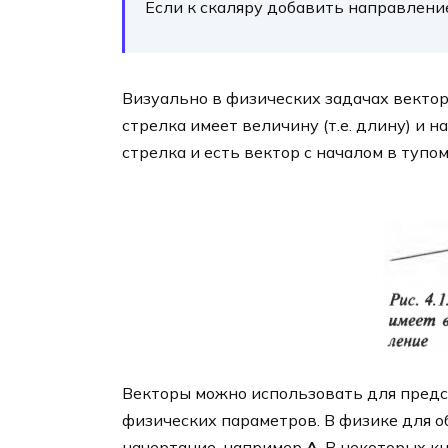
Если к скаляру добавить направление
Визуально в физических задачах вектор
стрелка имеет величину (т.е. длину) и нап
стрелка и есть вектор с началом в тупо
Векторы можно использовать для предст
физических параметров. В физике для 
начертание, например
A
. В некоторых к