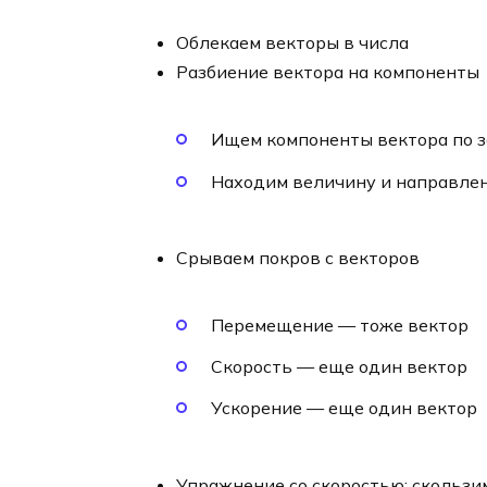
Облекаем векторы в числа
Разбиение вектора на компоненты
Ищем компоненты вектора по з
Находим величину и направлен
Срываем покров с векторов
Перемещение — тоже вектор
Скорость — еще один вектор
Ускорение — еще один вектор
Упражнение со скоростью: скользи