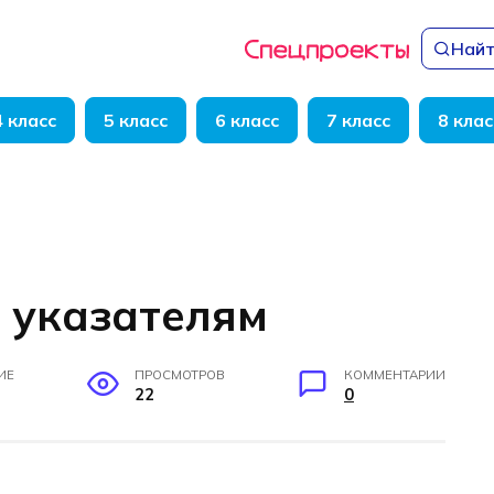
Найт
4 класс
5 класс
6 класс
7 класс
8 клас
о указателям
ИЕ
ПРОСМОТРОВ
КОММЕНТАРИИ
22
0