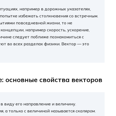
туациях, например в дорожных указателях,
 попытке избежать столкновения со встречным.
бытиями повседневной жизни, то не
концепции, например скорость, ускорение,
ричине следует поближе познакомиться с
ют во всех разделах физики. Вектор — это
: основные свойства векторов
в виду его направление и величину.
я, а только с величиной называется
скаляром
.