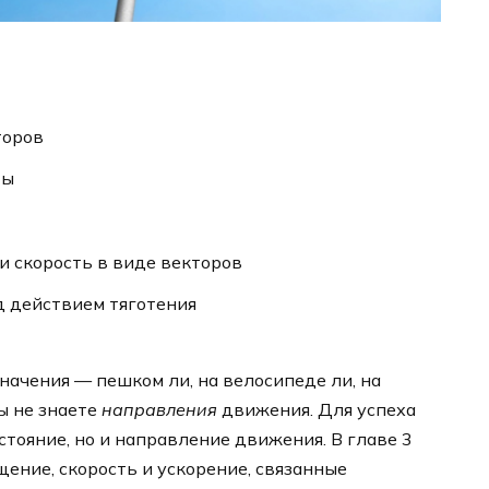
торов
ты
 скорость в виде векторов
д действием тяготения
начения — пешком ли, на велосипеде ли, на
ы не знаете
направления
движения. Для успеха
стояние, но и направление движения. В главе 3
щение, скорость и ускорение, связанные