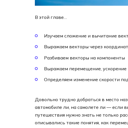
В этой главе…
Изучаем сложение и вычитание век
Выражаем векторы через координа
Разбиваем векторы на компоненты
Выражаем перемещение, ускорение и
Определяем изменение скорости по
Довольно трудно добраться в место наз
автомобиле ли, на самолете ли — если в
путешествия нужно знать не только рас
описывались такие понятия, как переме