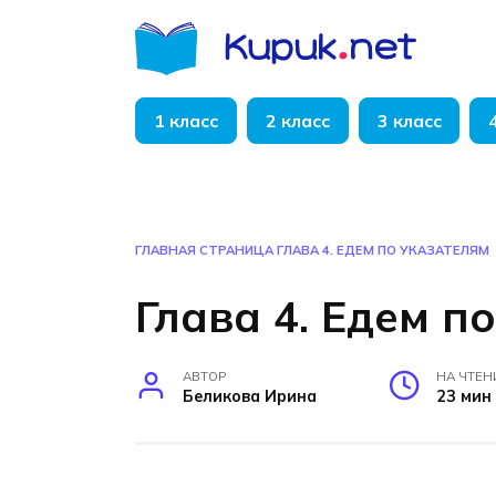
Перейти
к
содержанию
1 класс
2 класс
3 класс
ГЛАВНАЯ СТРАНИЦА
ГЛАВА 4. ЕДЕМ ПО УКАЗАТЕЛЯМ
Глава 4. Едем п
АВТОР
НА ЧТЕН
Беликова Ирина
23 мин