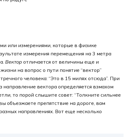
ами или измерениями, которые в физике
результате измерения перемещения на 3 метра
а.
Вектор
отличается от величины еще и
жизни на вопрос о пути понятие “вектор”
речного человека: “Это в 15 милях отсюда”. При
 а направление вектора определяется взмахом
етли, то порой слышите совет: “Толкните сильнее
 вы объезжаете препятствие на дороге, вам
 разных направлениях. Вот еще несколько