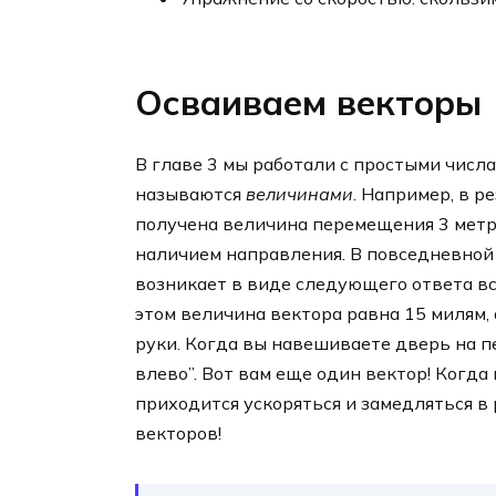
Осваиваем векторы
В главе 3 мы работали с простыми числ
называются
величинами
. Например, в 
получена величина перемещения 3 метр
наличием направления. В повседневной 
возникает в виде следующего ответа вст
этом величина вектора равна 15 милям,
руки. Когда вы навешиваете дверь на п
влево”. Вот вам еще один вектор! Когда
приходится ускоряться и замедляться в
векторов!