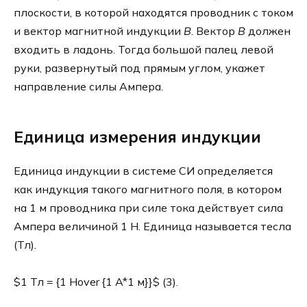
плоскости, в которой находятся проводник с током
и вектор магнитной индукции
B
. Вектор
B
должен
входить в ладонь. Тогда большой палец левой
руки, развернутый под прямым углом, укажет
направление силы Ампера.
Единица измерения индукции
Единица индукции в системе СИ определяется
как индукция такого магнитного поля, в котором
на 1 м проводника при силе тока действует сила
Ампера величиной 1 Н. Единица называется тесла
(Тл).
$1 Тл = {1 Нover {1 A*1 м}}$ (3).