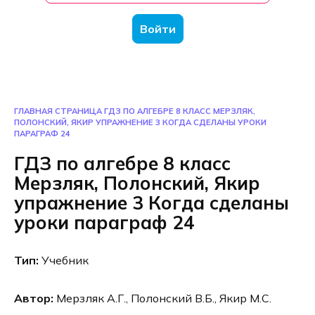
Войти
ГЛАВНАЯ СТРАНИЦА
ГДЗ ПО АЛГЕБРЕ 8 КЛАСС МЕРЗЛЯК,
ПОЛОНСКИЙ, ЯКИР УПРАЖНЕНИЕ 3 КОГДА СДЕЛАНЫ УРОКИ
ПАРАГРАФ 24
ГДЗ по алгебре 8 класс
Мерзляк, Полонский, Якир
упражнение 3 Когда сделаны
уроки параграф 24
Тип:
Учебник
Автор:
Мерзляк А.Г., Полонский В.Б., Якир М.С.