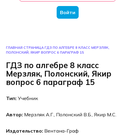
Войти
ГЛАВНАЯ СТРАНИЦА
ГДЗ ПО АЛГЕБРЕ 8 КЛАСС МЕРЗЛЯК,
ПОЛОНСКИЙ, ЯКИР ВОПРОС 6 ПАРАГРАФ 15
ГДЗ по алгебре 8 класс
Мерзляк, Полонский, Якир
вопрос 6 параграф 15
Тип:
Учебник
Автор:
Мерзляк А.Г., Полонский В.Б., Якир М.С.
Издательство:
Вентана-Граф