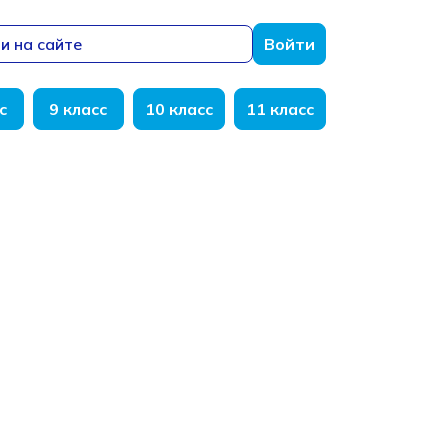
и на сайте
Войти
с
9 класс
10 класс
11 класс