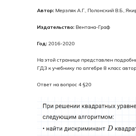
Автор:
Мерзляк А.Г., Полонский В.Б., Яки
Издательство:
Вентана-Граф
Год:
2016-2020
На этой странице представлен подробны
ГДЗ к учебнику по алгебре 8 класс авто
Ответ на вопрос 4 §20