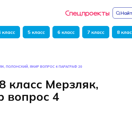
Найт
4 класс
5 класс
6 класс
7 класс
8 клас
ЯК, ПОЛОНСКИЙ, ЯКИР ВОПРОС 4 ПАРАГРАФ 20
8 класс Мерзляк,
р вопрос 4