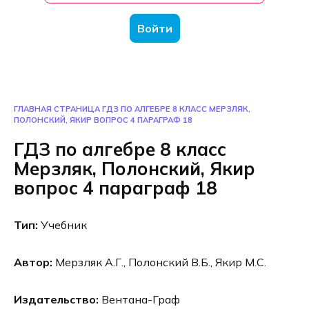
Войти
ГЛАВНАЯ СТРАНИЦА
ГДЗ ПО АЛГЕБРЕ 8 КЛАСС МЕРЗЛЯК,
ПОЛОНСКИЙ, ЯКИР ВОПРОС 4 ПАРАГРАФ 18
ГДЗ по алгебре 8 класс
Мерзляк, Полонский, Якир
вопрос 4 параграф 18
Тип:
Учебник
Автор:
Мерзляк А.Г., Полонский В.Б., Якир М.С.
Издательство:
Вентана-Граф