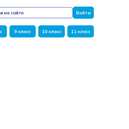
и на сайте
Войти
с
9 класс
10 класс
11 класс