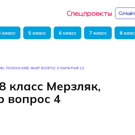
Найт
4 класс
5 класс
6 класс
7 класс
8 клас
ЯК, ПОЛОНСКИЙ, ЯКИР ВОПРОС 4 ПАРАГРАФ 13
8 класс Мерзляк,
р вопрос 4