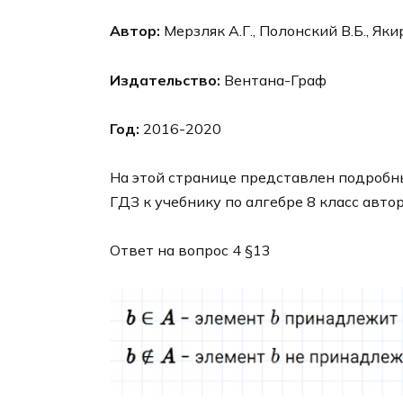
Автор:
Мерзляк А.Г., Полонский В.Б., Яки
Издательство:
Вентана-Граф
Год:
2016-2020
На этой странице представлен подробны
ГДЗ к учебнику по алгебре 8 класс авто
Ответ на вопрос 4 §13