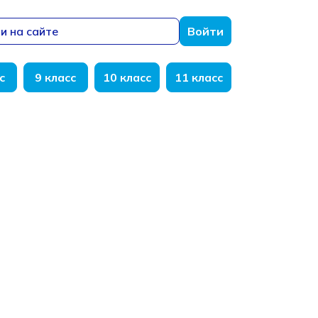
и на сайте
Войти
с
9 класс
10 класс
11 класс