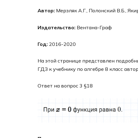
Автор:
Мерзляк А.Г., Полонский В.Б., Яки
Издательство:
Вентана-Граф
Год:
2016-2020
На этой странице представлен подробны
ГДЗ к учебнику по алгебре 8 класс авто
Ответ на вопрос 3 §18