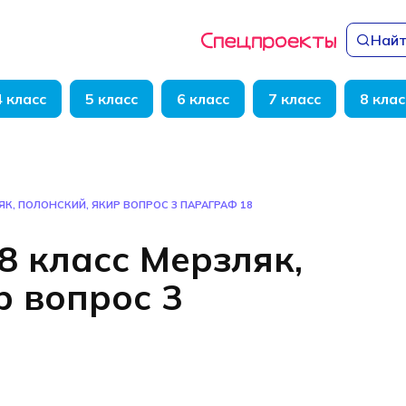
Найт
4 класс
5 класс
6 класс
7 класс
8 клас
ЯК, ПОЛОНСКИЙ, ЯКИР ВОПРОС 3 ПАРАГРАФ 18
8 класс Мерзляк,
р вопрос 3