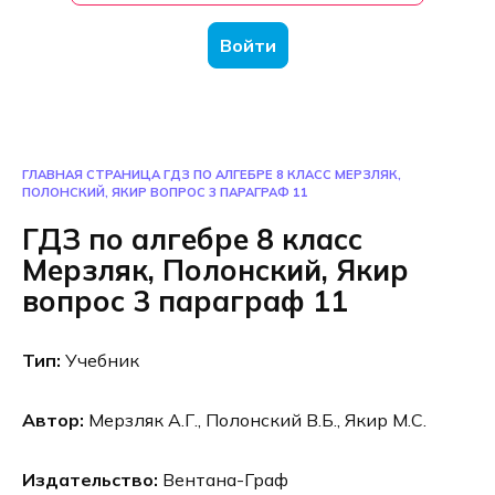
Войти
ГЛАВНАЯ СТРАНИЦА
ГДЗ ПО АЛГЕБРЕ 8 КЛАСС МЕРЗЛЯК,
ПОЛОНСКИЙ, ЯКИР ВОПРОС 3 ПАРАГРАФ 11
ГДЗ по алгебре 8 класс
Мерзляк, Полонский, Якир
вопрос 3 параграф 11
Тип:
Учебник
Автор:
Мерзляк А.Г., Полонский В.Б., Якир М.С.
Издательство:
Вентана-Граф