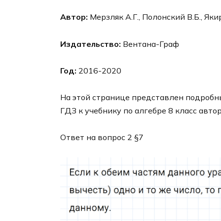
Автор:
Мерзляк А.Г., Полонский В.Б., Яки
Издательство:
Вентана-Граф
Год:
2016-2020
На этой странице представлен подробны
ГДЗ к учебнику по алгебре 8 класс авто
Ответ на вопрос 2 §7