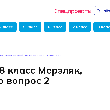
Найт
4 класс
5 класс
6 класс
7 класс
8 клас
ЯК, ПОЛОНСКИЙ, ЯКИР ВОПРОС 2 ПАРАГРАФ 7
8 класс Мерзляк,
р вопрос 2