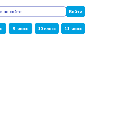
и на сайте
Войти
с
9 класс
10 класс
11 класс