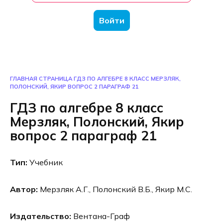
Войти
ГЛАВНАЯ СТРАНИЦА
ГДЗ ПО АЛГЕБРЕ 8 КЛАСС МЕРЗЛЯК,
ПОЛОНСКИЙ, ЯКИР ВОПРОС 2 ПАРАГРАФ 21
ГДЗ по алгебре 8 класс
Мерзляк, Полонский, Якир
вопрос 2 параграф 21
Тип:
Учебник
Автор:
Мерзляк А.Г., Полонский В.Б., Якир М.С.
Издательство:
Вентана-Граф