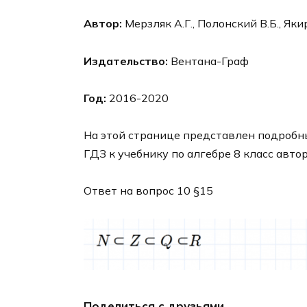
Автор:
Мерзляк А.Г., Полонский В.Б., Яки
Издательство:
Вентана-Граф
Год:
2016-2020
На этой странице представлен подробны
ГДЗ к учебнику по алгебре 8 класс авто
Ответ на вопрос 10 §15
Поделиться с друзьями