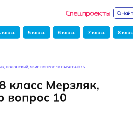
Найт
4 класс
5 класс
6 класс
7 класс
8 клас
ЯК, ПОЛОНСКИЙ, ЯКИР ВОПРОС 10 ПАРАГРАФ 15
8 класс Мерзляк,
р вопрос 10