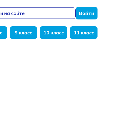
и на сайте
Войти
с
9 класс
10 класс
11 класс