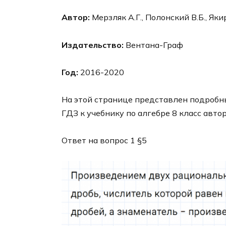
Автор:
Мерзляк А.Г., Полонский В.Б., Яки
Издательство:
Вентана-Граф
Год:
2016-2020
На этой странице представлен подробны
ГДЗ к учебнику по алгебре 8 класс авто
Ответ на вопрос 1 §5