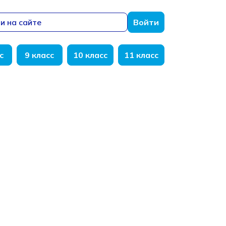
и на сайте
Войти
с
9 класс
10 класс
11 класс