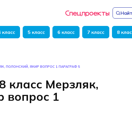
Найт
4 класс
5 класс
6 класс
7 класс
8 клас
ЯК, ПОЛОНСКИЙ, ЯКИР ВОПРОС 1 ПАРАГРАФ 5
8 класс Мерзляк,
р вопрос 1