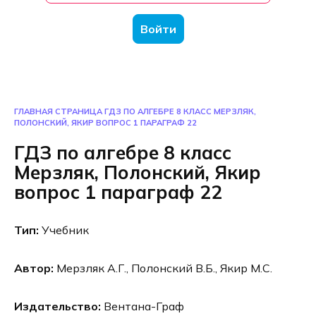
Войти
ГЛАВНАЯ СТРАНИЦА
ГДЗ ПО АЛГЕБРЕ 8 КЛАСС МЕРЗЛЯК,
ПОЛОНСКИЙ, ЯКИР ВОПРОС 1 ПАРАГРАФ 22
ГДЗ по алгебре 8 класс
Мерзляк, Полонский, Якир
вопрос 1 параграф 22
Тип:
Учебник
Автор:
Мерзляк А.Г., Полонский В.Б., Якир М.С.
Издательство:
Вентана-Граф