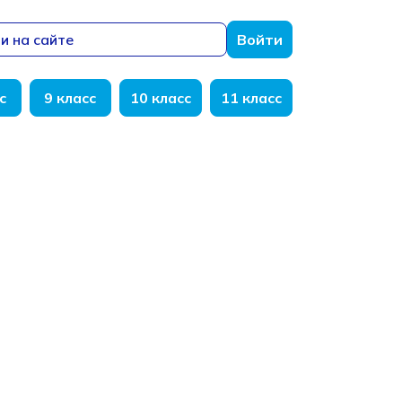
и на сайте
Войти
с
9 класс
10 класс
11 класс