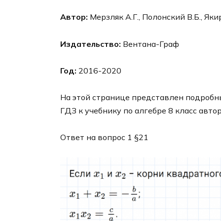
Автор:
Мерзляк А.Г., Полонский В.Б., Яки
Издательство:
Вентана-Граф
Год:
2016-2020
На этой странице представлен подробны
ГДЗ к учебнику по алгебре 8 класс авто
Ответ на вопрос 1 §21