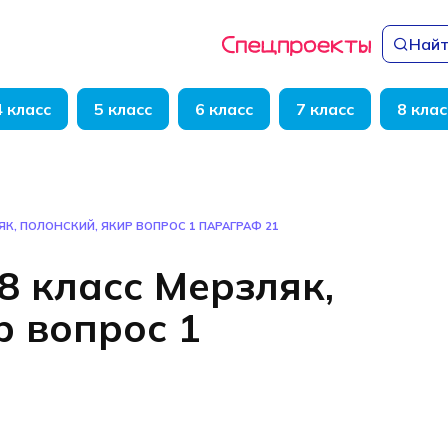
Найт
4 класс
5 класс
6 класс
7 класс
8 клас
ЯК, ПОЛОНСКИЙ, ЯКИР ВОПРОС 1 ПАРАГРАФ 21
8 класс Мерзляк,
р вопрос 1