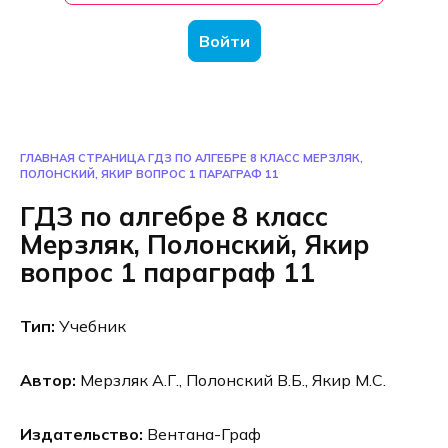
Войти
ГЛАВНАЯ СТРАНИЦА
ГДЗ ПО АЛГЕБРЕ 8 КЛАСС МЕРЗЛЯК,
ПОЛОНСКИЙ, ЯКИР ВОПРОС 1 ПАРАГРАФ 11
ГДЗ по алгебре 8 класс
Мерзляк, Полонский, Якир
вопрос 1 параграф 11
Тип:
Учебник
Автор:
Мерзляк А.Г., Полонский В.Б., Якир М.С.
Издательство:
Вентана-Граф