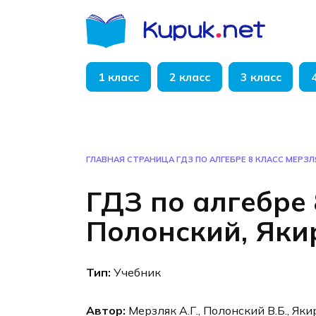
Перейти
к
содержанию
1 класс
2 класс
3 класс
ГЛАВНАЯ СТРАНИЦА
ГДЗ ПО АЛГЕБРЕ 8 КЛАСС МЕРЗЛ
ГДЗ по алгебре 
Полонский, Яки
Тип:
Учебник
Автор:
Мерзляк А.Г., Полонский В.Б., Яки