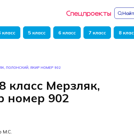
Найт
4 класс
5 класс
6 класс
7 класс
8 клас
ЯК, ПОЛОНСКИЙ, ЯКИР НОМЕР 902
8 класс Мерзляк,
р номер 902
р М.С.