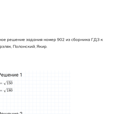
ое решение задания номер 902 из сборника ГДЗ к
рзляк, Полонский, Якир.