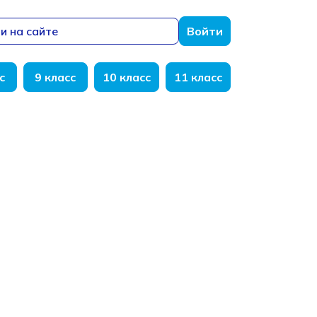
и на сайте
Войти
с
9 класс
10 класс
11 класс