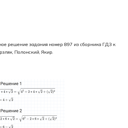
ое решение задания номер 897 из сборника ГДЗ к
рзляк, Полонский, Якир.