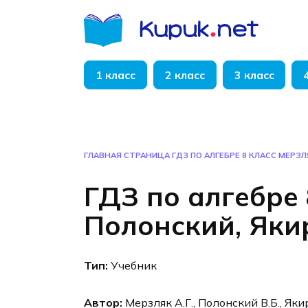
Перейти
к
содержанию
1 класс
2 класс
3 класс
ГЛАВНАЯ СТРАНИЦА
ГДЗ ПО АЛГЕБРЕ 8 КЛАСС МЕРЗЛ
ГДЗ по алгебре 
Полонский, Яки
Тип:
Учебник
Автор:
Мерзляк А.Г., Полонский В.Б., Яки