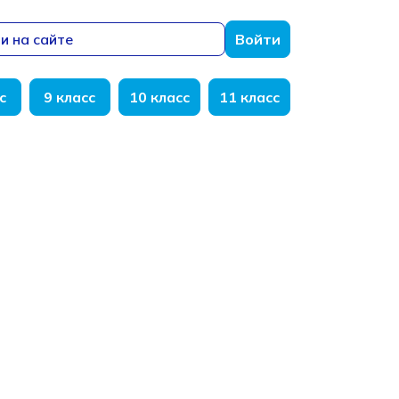
и на сайте
Войти
с
9 класс
10 класс
11 класс