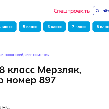
Найт
4 класс
5 класс
6 класс
7 класс
8 клас
ЯК, ПОЛОНСКИЙ, ЯКИР НОМЕР 897
8 класс Мерзляк,
р номер 897
р М.С.