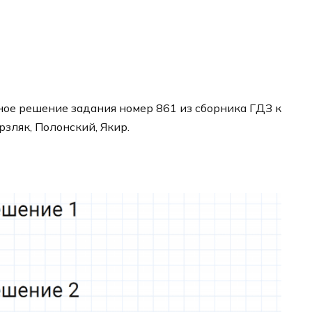
ое решение задания номер 861 из сборника ГДЗ к
рзляк, Полонский, Якир.