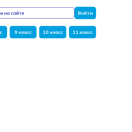
и на сайте
Войти
с
9 класс
10 класс
11 класс