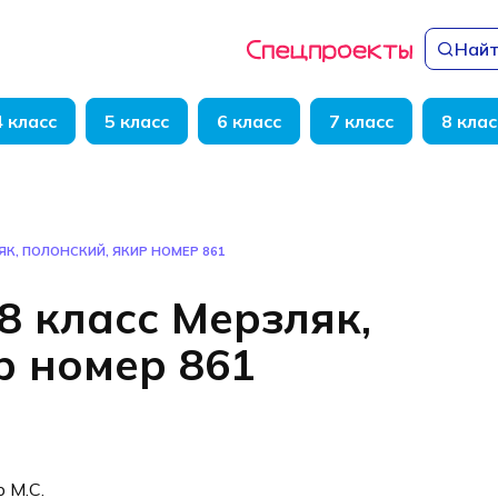
Найт
4 класс
5 класс
6 класс
7 класс
8 клас
ЯК, ПОЛОНСКИЙ, ЯКИР НОМЕР 861
8 класс Мерзляк,
р номер 861
р М.С.