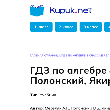
Перейти
к
содержанию
1 класс
2 класс
3 класс
ГЛАВНАЯ СТРАНИЦА
ГДЗ ПО АЛГЕБРЕ 8 КЛАСС МЕРЗЛ
ГДЗ по алгебре 
Полонский, Яки
Тип:
Учебник
Автор:
Мерзляк А.Г., Полонский В.Б., Яки