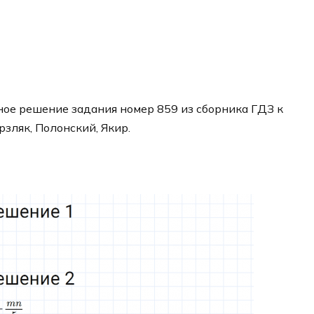
ое решение задания номер 859 из сборника ГДЗ к
рзляк, Полонский, Якир.