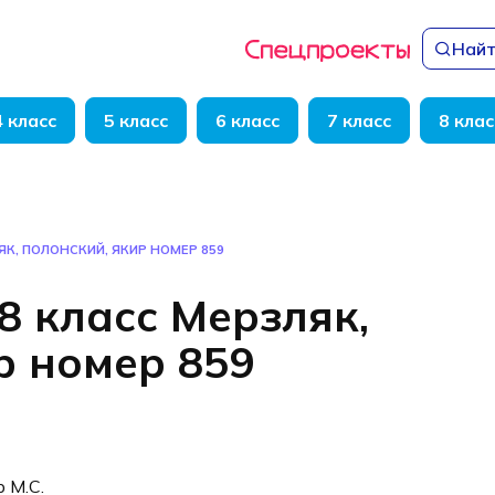
Найт
4 класс
5 класс
6 класс
7 класс
8 клас
ЯК, ПОЛОНСКИЙ, ЯКИР НОМЕР 859
8 класс Мерзляк,
р номер 859
р М.С.