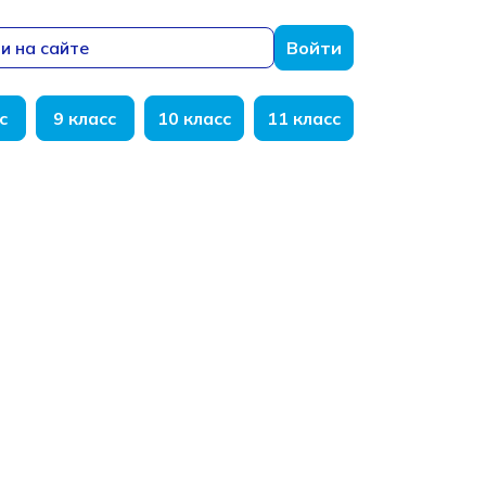
и на сайте
Войти
с
9 класс
10 класс
11 класс