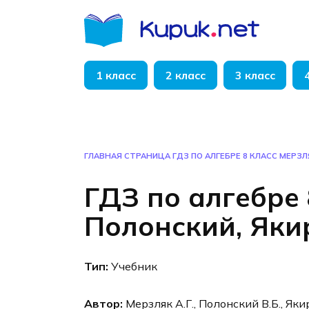
Перейти
к
содержанию
1 класс
2 класс
3 класс
ГЛАВНАЯ СТРАНИЦА
ГДЗ ПО АЛГЕБРЕ 8 КЛАСС МЕРЗЛ
ГДЗ по алгебре 
Полонский, Яки
Тип:
Учебник
Автор:
Мерзляк А.Г., Полонский В.Б., Яки