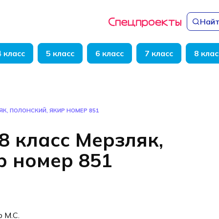
Найт
4 класс
5 класс
6 класс
7 класс
8 клас
ЯК, ПОЛОНСКИЙ, ЯКИР НОМЕР 851
8 класс Мерзляк,
р номер 851
р М.С.