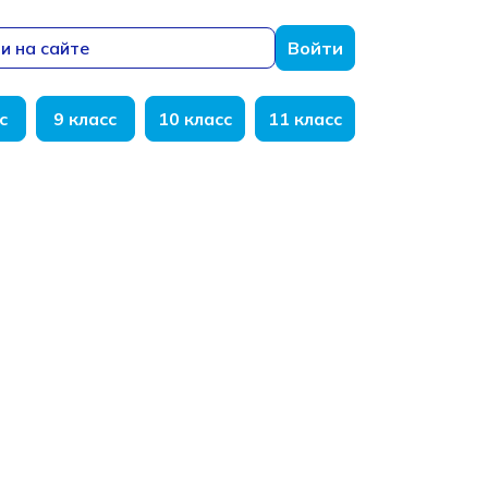
и на сайте
Войти
с
9 класс
10 класс
11 класс