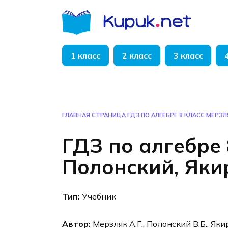
Перейти
к
содержанию
1 класс
2 класс
3 класс
ГЛАВНАЯ СТРАНИЦА
ГДЗ ПО АЛГЕБРЕ 8 КЛАСС МЕРЗЛ
ГДЗ по алгебре 
Полонский, Яки
Тип:
Учебник
Автор:
Мерзляк А.Г., Полонский В.Б., Яки