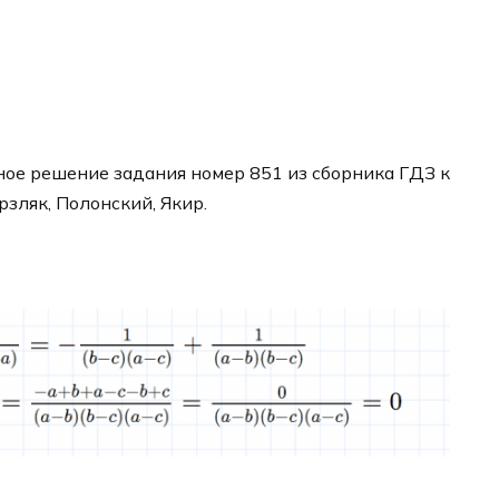
ое решение задания номер 851 из сборника ГДЗ к
рзляк, Полонский, Якир.