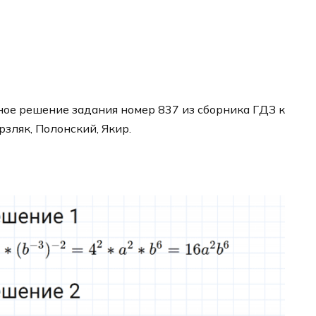
ое решение задания номер 837 из сборника ГДЗ к
рзляк, Полонский, Якир.