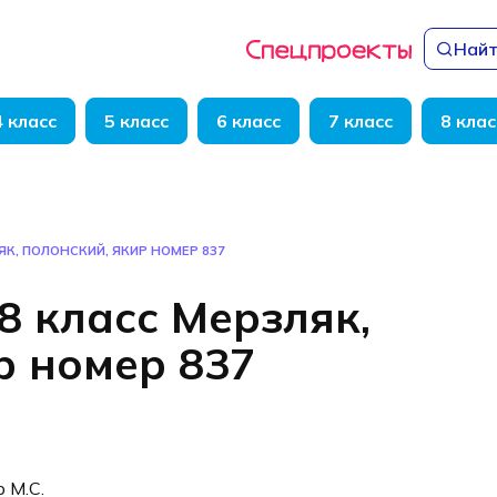
Найт
4 класс
5 класс
6 класс
7 класс
8 клас
ЯК, ПОЛОНСКИЙ, ЯКИР НОМЕР 837
8 класс Мерзляк,
р номер 837
р М.С.