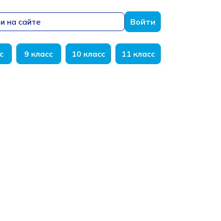
и на сайте
Войти
с
9 класс
10 класс
11 класс