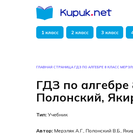
Перейти
к
содержанию
1 класс
2 класс
3 класс
ГЛАВНАЯ СТРАНИЦА
ГДЗ ПО АЛГЕБРЕ 8 КЛАСС МЕРЗЛ
ГДЗ по алгебре 
Полонский, Яки
Тип:
Учебник
Автор:
Мерзляк А.Г., Полонский В.Б., Яки