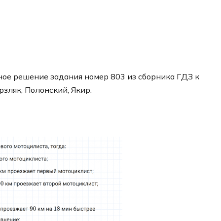
ое решение задания номер 803 из сборника ГДЗ к
рзляк, Полонский, Якир.