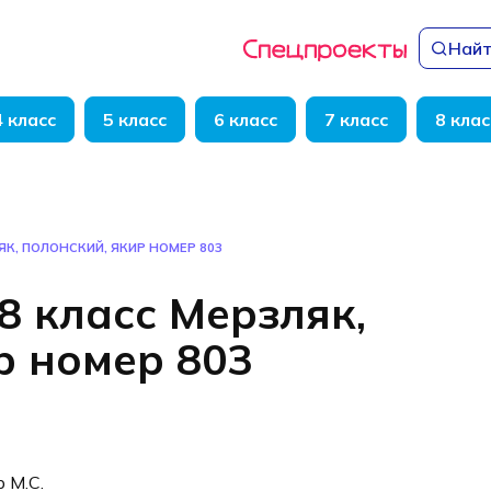
Найт
4 класс
5 класс
6 класс
7 класс
8 клас
ЯК, ПОЛОНСКИЙ, ЯКИР НОМЕР 803
8 класс Мерзляк,
р номер 803
р М.С.