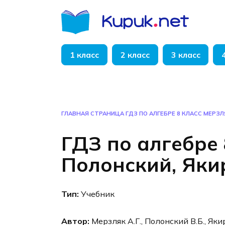
Перейти
к
содержанию
1 класс
2 класс
3 класс
ГЛАВНАЯ СТРАНИЦА
ГДЗ ПО АЛГЕБРЕ 8 КЛАСС МЕРЗЛ
ГДЗ по алгебре 
Полонский, Яки
Тип:
Учебник
Автор:
Мерзляк А.Г., Полонский В.Б., Яки