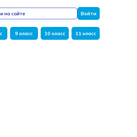
и на сайте
Войти
с
9 класс
10 класс
11 класс