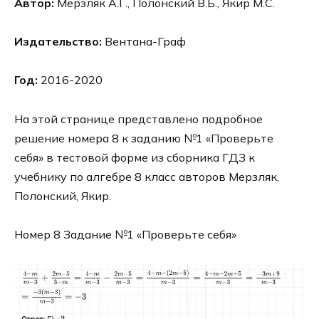
Автор:
Мерзляк А.Г., Полонский В.Б., Якир М.С.
Издательство:
Вентана-Граф
Год:
2016-2020
На этой странице представлено подробное
решение номера 8 к заданию №1 «Проверьте
себя» в тестовой форме из сборника ГДЗ к
учебнику по алгебре 8 класс авторов Мерзляк,
Полонский, Якир.
Номер 8 Задание №1 «Проверьте себя»