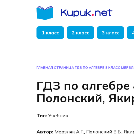
Перейти
к
содержанию
1 класс
2 класс
3 класс
ГЛАВНАЯ СТРАНИЦА
ГДЗ ПО АЛГЕБРЕ 8 КЛАСС МЕРЗЛ
ГДЗ по алгебре 
Полонский, Яки
Тип:
Учебник
Автор:
Мерзляк А.Г., Полонский В.Б., Яки