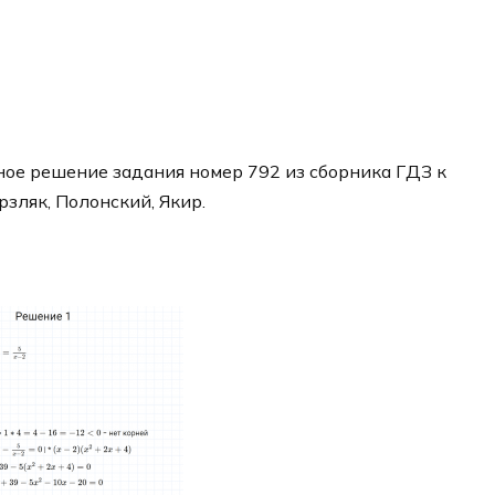
ое решение задания номер 792 из сборника ГДЗ к
рзляк, Полонский, Якир.