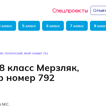
Найт
4 класс
5 класс
6 класс
7 класс
8 клас
ЯК, ПОЛОНСКИЙ, ЯКИР НОМЕР 792
8 класс Мерзляк,
р номер 792
р М.С.