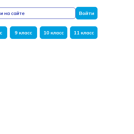
и на сайте
Войти
с
9 класс
10 класс
11 класс